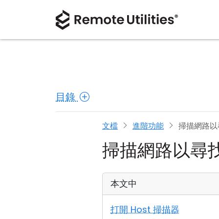
目錄
文檔
進階功能
掃描網路以尋
掃描網路以尋找 
本文中
打開 Host 掃描器