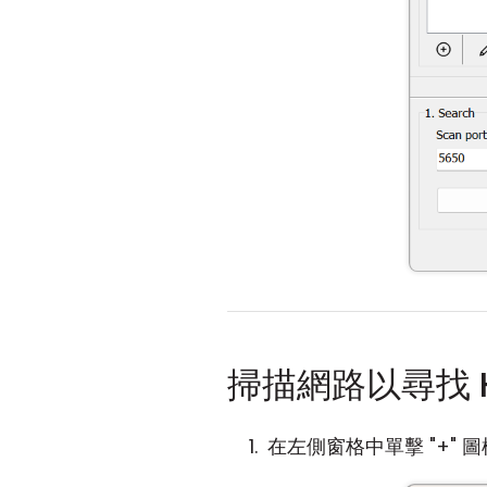
掃描網路以尋找 H
在左側窗格中單擊 "+" 