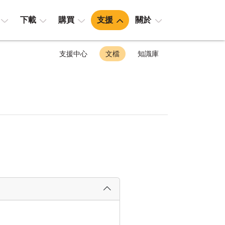
下載
購買
支援
關於
支援中心
文檔
知識庫