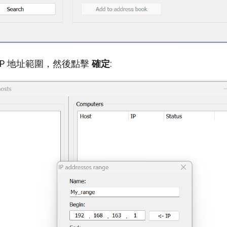
 IP 地址範圍，然後點擊
確定
: