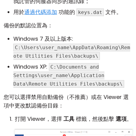
我託管的伺服器同步的通訊錄；
用於
通過代碼添加
功能的
文件。
keys.dat
備份的默認位置為：
Windows 7 及以上版本:
C:\Users\user_name\AppData\Roaming\Rem
ote Utilities Files\backups\
Windows XP:
C:\Documents and
Settings\user_name\Application
Data\Remote Utilities Files\backups\
您可以選擇禁用自動備份（不推薦）或在 Viewer 選
項中更改默認備份目錄：
打開 Viewer，選擇
工具
標籤，然後點擊
選項
。