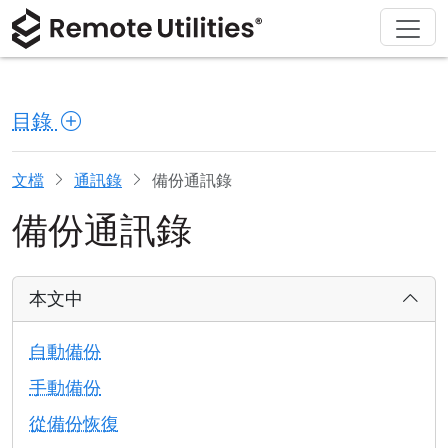
解決方案
產品
下載
購買
支援
關於
導覽
金融與銀行
Windows
線上購買
支援中心
聯繫我們
目錄
安全性
製造與零售
macOS
許可證助手
文檔
新聞稿
螢幕截圖
醫療保健
Linux
升級您的許可證
知識庫
寫評論
文檔
通訊錄
備份通訊錄
備份通訊錄
版本說明
教育與政府
iOS/Android
連接模式
資訊技術
本文中
無人值守訪問
自動備份
活動目錄支援
手動備份
從備份恢復
MSI 配置