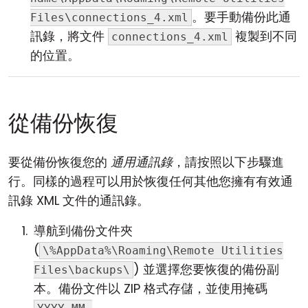
。要手動備份此通
Files\connections_4.xml
訊錄，將文件
複製到不同
connections_4.xml
的位置。
從備份恢復
要從備份恢復您的
通用通訊錄
，請按照以下步驟進
行。同樣的過程可以用於恢復任何其他您擁有有效通
訊錄 XML 文件的通訊錄。
導航到備份文件夾
(
\%AppData%\Roaming\Remote Utilities
) 並選擇您要恢復的備份副
Files\backups\
本。備份文件以 ZIP 格式存儲，並使用掩碼