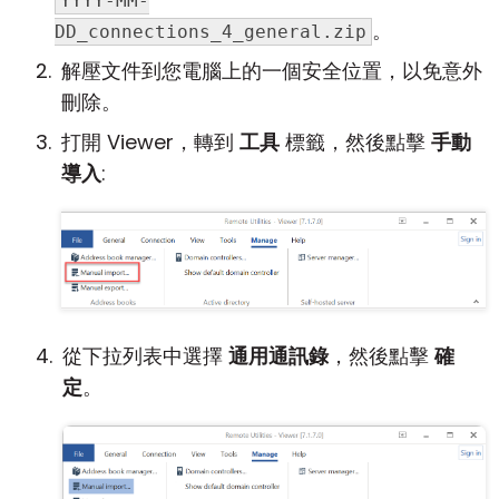
YYYY-MM-
。
DD_connections_4_general.zip
解壓文件到您電腦上的一個安全位置，以免意外
刪除。
打開 Viewer，轉到
工具
標籤，然後點擊
手動
導入
:
從下拉列表中選擇
通用通訊錄
，然後點擊
確
定
。