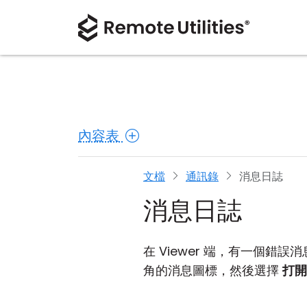
內容表
文檔
通訊錄
消息日誌
消息日誌
在 Viewer 端，有一個
角的消息圖標，然後選擇
打開