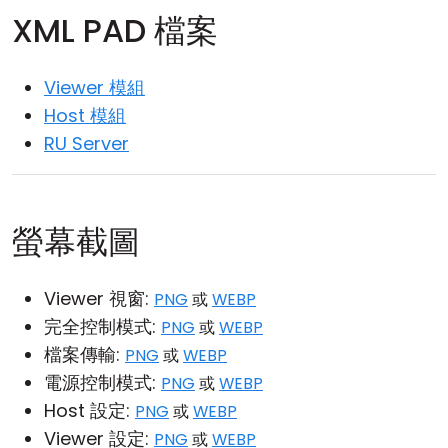
XML PAD 檔案
雲端與內部部署
Viewer 模組
Host 模組
RU Server
螢幕截圖
Viewer 視窗:
PNG
或
WEBP
完全控制模式:
PNG
或
WEBP
檔案傳輸:
PNG
或
WEBP
電源控制模式:
PNG
或
WEBP
Host 設定:
PNG
或
WEBP
Viewer 設定:
PNG
或
WEBP