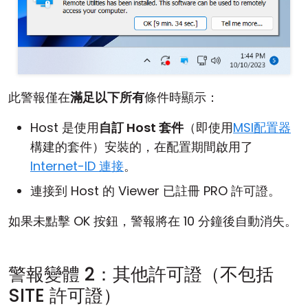
此警報僅在
滿足以下所有
條件時顯示：
Host 是使用
自訂 Host 套件
（即使用
MSI配置器
構建的套件）安裝的，在配置期間啟用了
Internet-ID 連接
。
連接到 Host 的 Viewer 已註冊 PRO 許可證。
如果未點擊 OK 按鈕，警報將在 10 分鐘後自動消失。
警報變體 2：其他許可證（不包括
SITE 許可證）