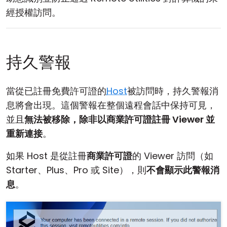
經授權訪問。
持久警報
當從已註冊免費許可證的
Host
被訪問時，持久警報消
息將會出現。這個警報在整個遠程會話中保持可見，
並且
無法被移除，除非以商業許可證註冊 Viewer 並
重新連接
。
如果 Host 是從註冊
商業許可證
的 Viewer 訪問（如
Starter、Plus、Pro 或 Site），則
不會顯示此警報消
息
。