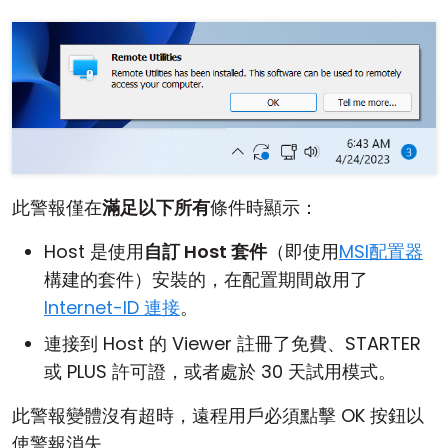
此警報僅在
滿足以下所有
條件時顯示：
Host 是使用
自訂 Host 套件
（即使用
MSI配置器
構建的套件）安裝的，在配置期間啟用了
Internet-ID 連接
。
連接到 Host 的 Viewer 註冊了免費、STARTER
或 PLUS 許可證，或者處於 30 天試用模式。
此警報變體沒有超時，遠程用戶必須點擊 OK 按鈕以
使警報消失。