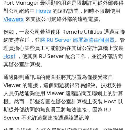
Port Manager 最明顯的用途是限制許可從外部獲得
對公司網絡中
Hosts
的遠程訪問，同時不限制使用
Viewers
來支援公司網絡外部的遠程電腦。
例如，一家公司希望使用 Remote Utilities 通過互聯
網支持客戶，並
將 RU Server 部署為路由伺服器
。管
理員擔心某些員工可能能夠在其辦公室計算機上安裝
Host
，使其與 RU Server 配合工作，並從外部訪問
其辦公室計算機。
通過限制通訊埠的範圍並將其設置為僅接受來自
Viewer 的連接，這個問題就很容易解決。技術支持
人員仍然能夠使用 Viewer 遠程訪問互聯網上的計算
機。然而，那些妄圖在辦公室計算機上安裝 Host 以
期從外部訪問的無良員工將無法連接，因為 RU
Server 不允許這類連接通過該通訊埠。