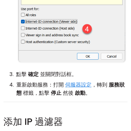
點擊
確定
並關閉對話框。
重新啟動服務：打開
伺服器設定
，轉到
服務狀
態
標籤，點擊
停止
然後
啟動
。
添加 IP 過濾器