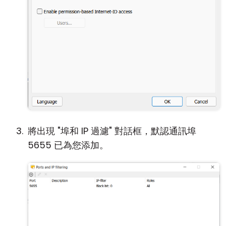
將出現 "埠和 IP 過濾" 對話框，默認通訊埠
5655 已為您添加。