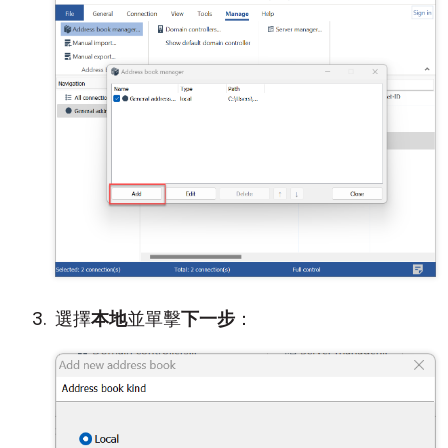
選擇
本地
並單擊
下一步
：