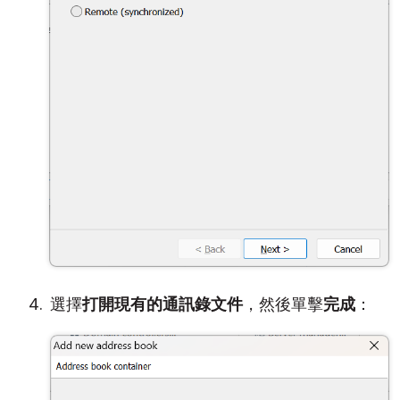
選擇
打開現有的通訊錄文件
，然後單擊
完成
：