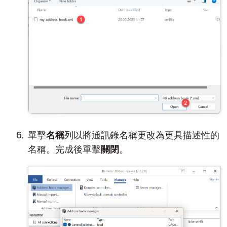
單擊
名稱
列以將通訊錄名稱更改為更具描述性的
名稱。完成後單擊
關閉
。