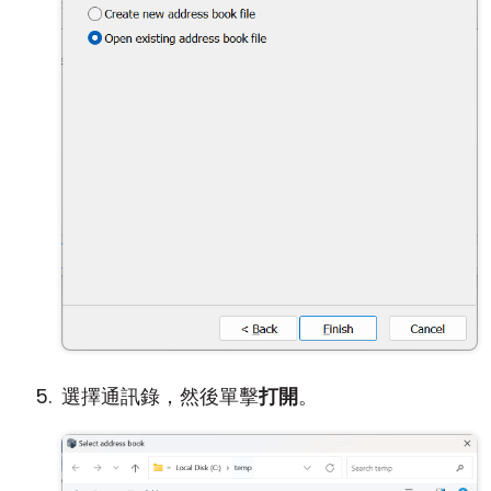
選擇通訊錄，然後單擊
打開
。