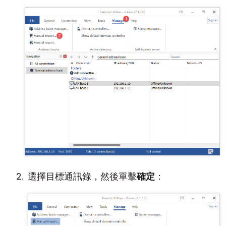
選擇目標通訊錄，然後單擊
確定
：