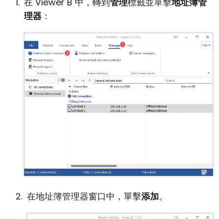
在 Viewer B 中，轉到
管理
標籤並單擊
地址簿管
理器
：
在地址簿管理器窗口中，單擊
添加
。