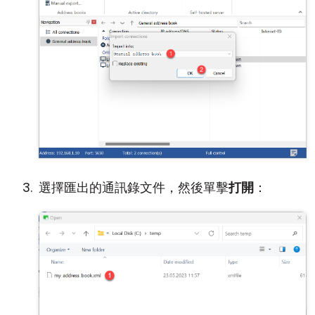
選擇匯出的通訊錄文件，然後單擊
打開
：