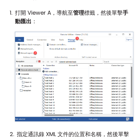
打開 Viewer A，導航至
管理
標籤，然後單擊
手
動匯出
：
指定通訊錄 XML 文件的位置和名稱，然後單擊