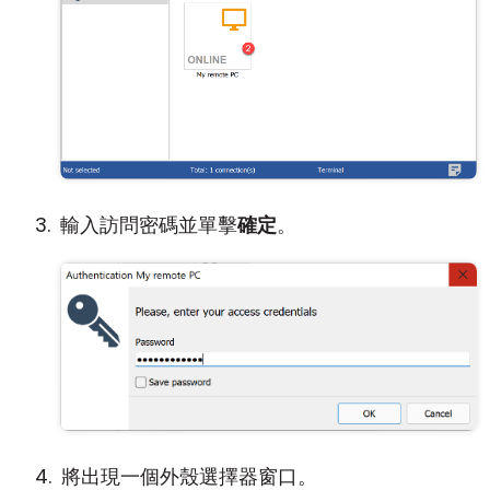
輸入訪問密碼並單擊
確定
。
將出現一個外殼選擇器窗口。