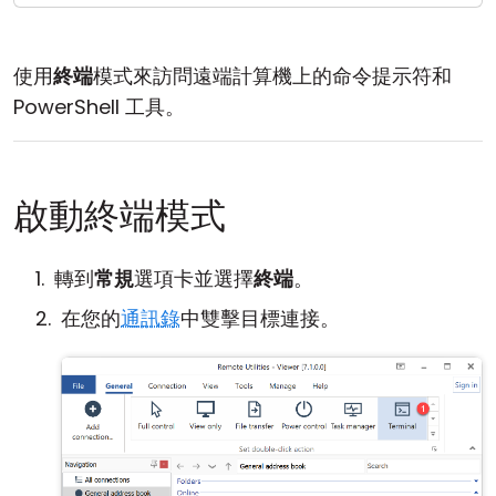
雲端與內部部署
使用
終端
模式來訪問遠端計算機上的命令提示符和
PowerShell 工具。
啟動終端模式
轉到
常規
選項卡並選擇
終端
。
在您的
通訊錄
中雙擊目標連接。