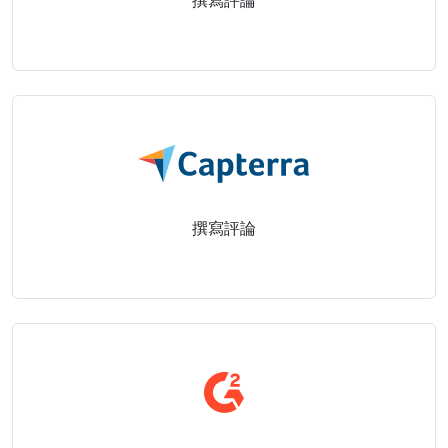
撰寫評論
雲端與內部部署
撰寫評論