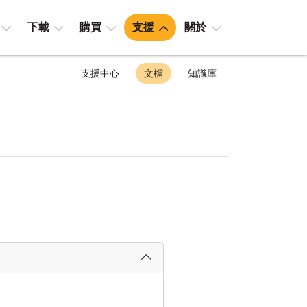
下載
購買
支援
關於
支援中心
文檔
知識庫