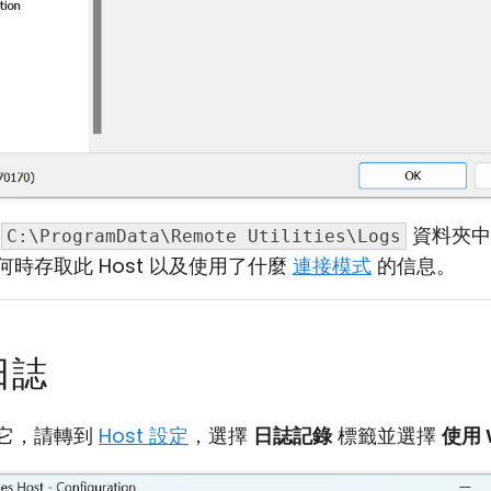
在
資料夾中
C:\ProgramData\Remote Utilities\Logs
時存取此 Host 以及使用了什麼
連接模式
的信息。
日誌
它，請轉到
Host 設定
，選擇
日誌記錄
標籤並選擇
使用 