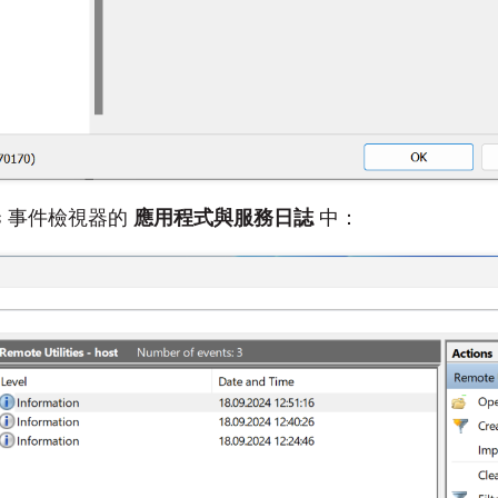
ws 事件檢視器的
應用程式與服務日誌
中：