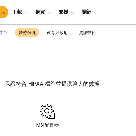
下載
購買
支援
關於
零售
醫療保健
教育與政府
資訊技術
，保證符合 HIPAA 標準並提供強大的數據
MSI配置器