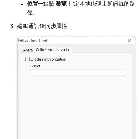
位置
—點擊
瀏覽
指定本地磁碟上通訊錄的路
徑。
編輯通訊錄同步屬性：