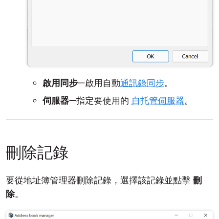
啟用同步
—啟用自動
通訊錄同步
。
伺服器
—指定要使用的
自托管伺服器
。
刪除記錄
要從地址簿管理器刪除記錄，選擇該記錄並點擊
刪
除
。