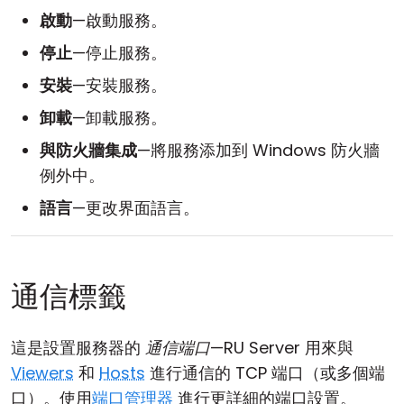
啟動
—啟動服務。
停止
—停止服務。
安裝
—安裝服務。
卸載
—卸載服務。
與防火牆集成
—將服務添加到 Windows 防火牆
例外中。
語言
—更改界面語言。
通信標籤
這是設置服務器的
通信端口
—RU Server 用來與
Viewers
和
Hosts
進行通信的 TCP 端口（或多個端
口）。使用
端口管理器
進行更詳細的端口設置。