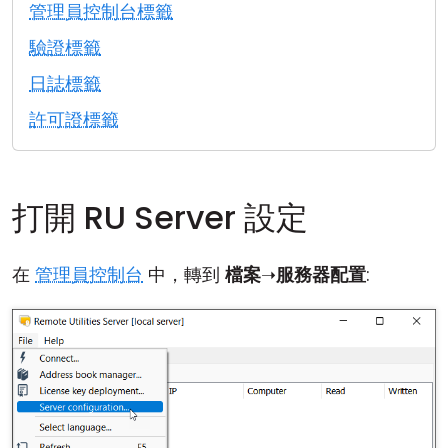
管理員控制台標籤
雲端與內部部署
驗證標籤
日誌標籤
許可證標籤
打開 RU Server 設定
在
管理員控制台
中，轉到
檔案
➝
服務器配置
: