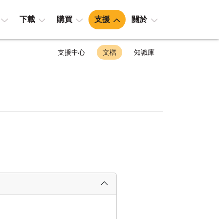
下載
購買
支援
關於
支援中心
文檔
知識庫