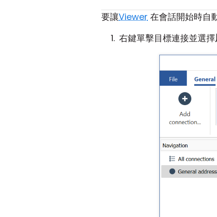
要讓
Viewer
在會話開始時自
右鍵單擊目標連接並選擇