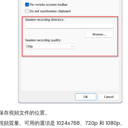
保存視頻文件的位置。
頻質量。可用的選項是 1024x768、720p 和 1080p。