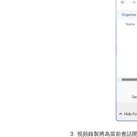
視頻錄製將為當前會話