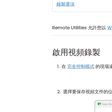
錄製選項
Remote Utilities 允許您以
W
啟用視頻錄製
在
完全控制模式
的現場遠
選擇要保存視頻文件的