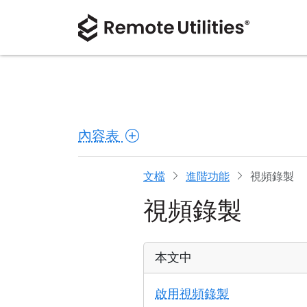
內容表
文檔
進階功能
視頻錄製
視頻錄製
本文中
啟用視頻錄製