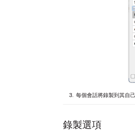
每個會話將錄製到其自
錄製選項