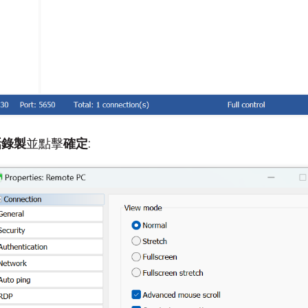
話錄製
並點擊
確定
: