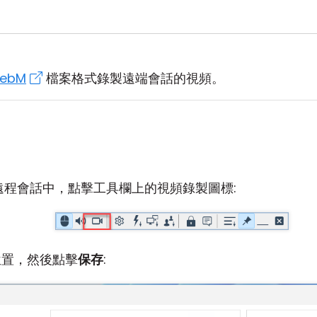
ebM
檔案格式錄製遠端會話的視頻。
程會話中，點擊工具欄上的視頻錄製圖標:
位置，然後點擊
保存
: