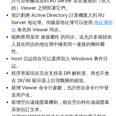
許可證密鑰添加到 RU Server 並在連接的（登入
的）Viewer 之間部署它們。
按計劃將 Active Directory 計算機匯入到 RU
Server
地址簿
。伺服器地址簿可以使用
地址簿同
步
角色與 Viewer 同步。
能夠禁用某些
連接屬性
的同步。這允許多個技術
人員在同步的地址簿中擁有同一連接的獨特屬
性。
Host
日誌現在可以選擇寫入 Windows 事件日
誌。
程序界面現在完全支持高 DPI 解析度。再也不會
在 2K/4K 顯示器上出現醜陋的縮放。
新增 Viewer 命令行參數，允許您在命令行中發
送用戶名。
新增空白遠端螢幕機制，能在空白時向遠端螢幕
添加自訂文本。