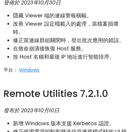
發佈於
2023年10月30日
隱藏 Viewer 端的連線警報橫幅。
改善 Viewer 設定檔載入的處理，當檔案損壞
時。
修正當連線群組關閉時，登出批次應用的錯誤。
在致命崩潰後恢復 Host 服務。
按 Host 名稱和最後 IP 地址進行智能排序。
平台：
Windows
Remote Utilities 7.2.1.0
發布於
2023年10月10日
新增 Windows 版本支援 Kerberos 認證。
修正使用電源控制和發送信息連接模式時的 UI 錯