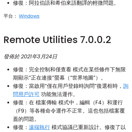
修復：阿拉伯語和希伯來語翻譯的輕微問題。
平台：
Windows
Remote Utilities 7.0.0.2
發佈於
2021年3月24日
修復：
完全控制和僅查看
模式在某些條件下無限
期顯示“正在連接”螢幕（“世界地圖”）。
修復：當啟用“僅在用戶登錄時詢問”復選框時，
詢
問用戶許可
功能無法運作。
修復：在
檔案傳輸
模式中，編輯（F4）和運行
（F9）等各種命令運作不正常。這也包括檔案覆
蓋的問題。
修復：
遠端執行
模式協議已重新設計。修復了以