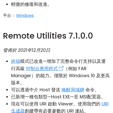
輕微的修復和改進。
平台：
Windows
Remote Utilities 7.1.0.0
發佈於
2021年12月20日
終端
模式已改進—增加了完整命令行支持以及運
行高級
控制台應用程式
（例如 FAR
Manager）的能力。僅限於 Windows 10 及更高
版本。
可以透過中介
Host
發送
喚醒局域網
命令。
已新增一種包類型—Host EXE—至
MSI配置器
。
現在可以使用 URI 啟動
Viewer
。使用我們的
URI
生成器
創建帶有必要參數的 URI 連結。