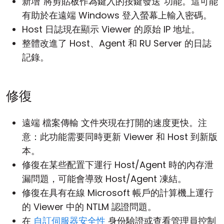
新增“將剪貼板作為鍵入的按鍵發送”功能。這可能
有助於在遠端 Windows 登入螢幕上輸入密碼。
Host 日誌現在顯示 Viewer 的原始 IP 地址。
整體改進了
Host
、
Agent
和 RU Server 的日誌
記錄。
修復
遠端
檔案傳輸
文件夾現在打開的速度更快。注
意：此功能需要同時更新 Viewer 和 Host 到新版
本。
修復在某些配置下運行 Host/Agent 時的內存泄
漏問題，可能會導致 Host/Agent 凍結。
修復在具有在線 Microsoft 帳戶的計算機上運行
的 Viewer 中的 NTLM 認證問題。
在
自訂伺服器安全性
身份驗證或查看管理員控制