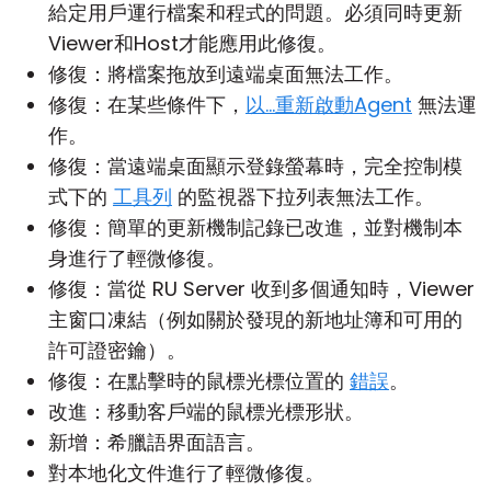
給定用戶運行檔案和程式的問題。必須同時更新
Viewer和Host才能應用此修復。
修復：將檔案拖放到遠端桌面無法工作。
修復：在某些條件下，
以...重新啟動Agent
無法運
作。
修復：當遠端桌面顯示登錄螢幕時，完全控制模
式下的
工具列
的監視器下拉列表無法工作。
修復：簡單的更新機制記錄已改進，並對機制本
身進行了輕微修復。
修復：當從 RU Server 收到多個通知時，Viewer
主窗口凍結（例如關於發現的新地址簿和可用的
許可證密鑰）。
修復：在點擊時的鼠標光標位置的
錯誤
。
改進：移動客戶端的鼠標光標形狀。
新增：希臘語界面語言。
對本地化文件進行了輕微修復。