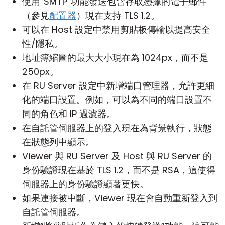
使用“SMTP”功能發送包含存取憑據的電子郵件
（參見
配置器
）現在支持 TLS 1.2。
可以在 Host 設定中禁用剪貼板傳輸以提高安全
性/隱私。
地址簿縮圖的最大大小現在為 1024px，而不是
250px。
在 RU Server 設定中新增端口管理器，允許更細
化的端口設置。例如，可以為不同的端口設置不
同的角色和 IP 過濾器。
在自託管伺服器上的登入現在為背景執行，狀態
在狀態列中顯示。
Viewer 與 RU Server 及 Host 與 RU Server 的
身份驗證現在基於 TLS 1.2，而不是 RSA，這使得
伺服器上的身份驗證顯著更快。
如果連接被中斷，Viewer 現在會自動重新登入到
自託管伺服器。