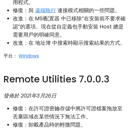
用程式。
修復：與
遠端執行
連接模式相關的一些問題。
改進：在
MSI配置器
中已移除“在安裝前不要求確
認”的選項。現在從自定義包手動安裝
Host
總是
需要用戶的明確同意。
改進：在
地址簿
中搜索時顯示搜索結果的方式。
平台：
Windows
Remote Utilities 7.0.0.3
發佈於
2021年3月26日
修復：在許可證密鑰存儲中將許可證檔案拖放至
丟棄區域在某些情況下無法工作。
修復：卸載產品時的輕微問題。