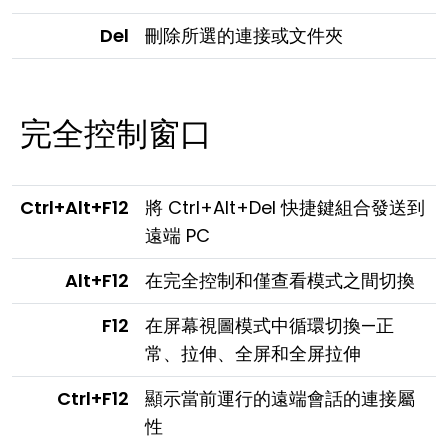
Del
刪除所選的連接或文件夾
完全控制窗口
Ctrl+Alt+F12
將 Ctrl+Alt+Del 快捷鍵組合發送到
遠端 PC
Alt+F12
在完全控制和僅查看模式之間切換
F12
在屏幕視圖模式中循環切換—正
常、拉伸、全屏和全屏拉伸
Ctrl+F12
顯示當前運行的遠端會話的連接屬
性