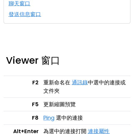
聊天窗口
雲端與內部部署
發送信息窗口
Viewer 窗口
F2
重新命名在
通訊錄
中選中的連接或
文件夾
F5
更新縮圖預覽
F8
Ping
選中的連接
Alt+Enter
為選中的連接打開
連接屬性