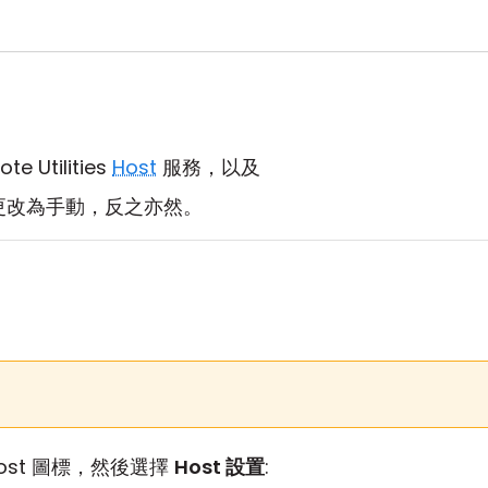
Utilities
Host
服務，以及
動更改為手動，反之亦然。
。
ost 圖標，然後選擇
Host 設置
: