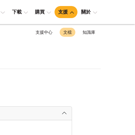
下載
購買
支援
關於
支援中心
文檔
知識庫