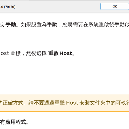
或
手動
。如果設置為手動，您將需要在系統重啟後手動啟動
ost 圖標，然後選擇
重啟 Host
。
務的正確方式。請
不要
通過單擊 Host 安裝文件夾中的可執行
有應用程式
。