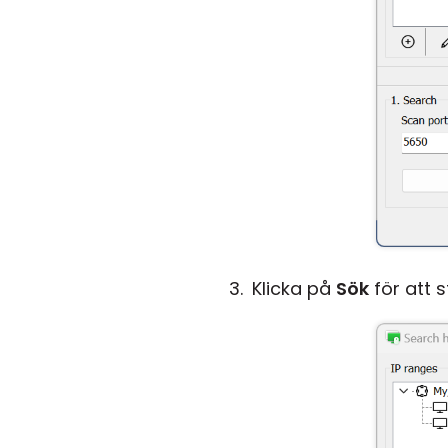
Klicka på
Sök
för att 