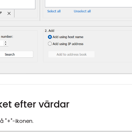
et efter värdar
på "+"-ikonen.