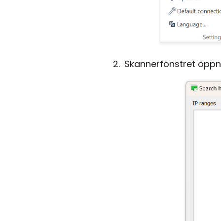
Skannerfönstret öppn