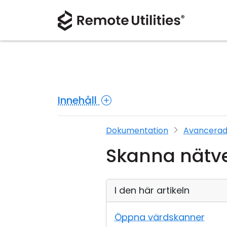
Innehåll
Dokumentation
Avancerad
Skanna nätve
I den här artikeln
Öppna värdskanner