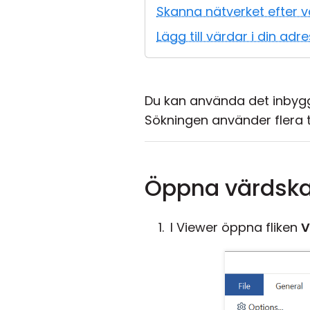
Skanna nätverket efter 
Lägg till värdar i din adr
Du kan använda det inbyggd
Sökningen använder flera t
Öppna värdsk
I Viewer öppna fliken
V