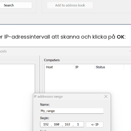
r IP-adressintervall att skanna och klicka på
OK
: