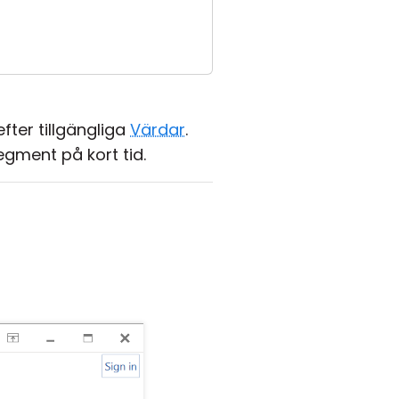
fter tillgängliga
Värdar
.
egment på kort tid.