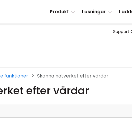
Produkt
Lösningar
Ladd
Support 
e funktioner
Skanna nätverket efter värdar
rket efter värdar