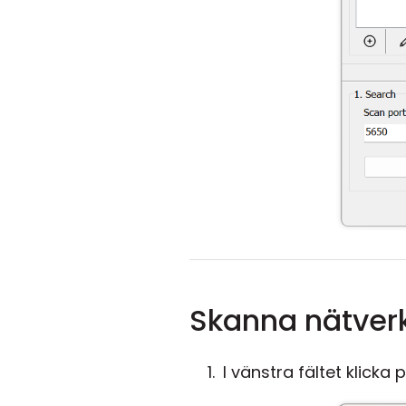
Skanna nätverk
I vänstra fältet klicka 