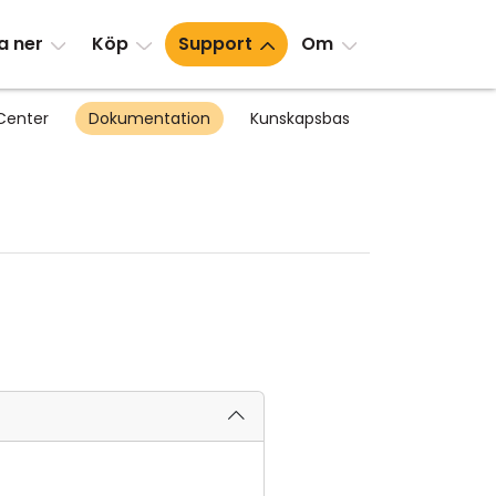
a ner
Köp
Support
Om
Center
Dokumentation
Kunskapsbas