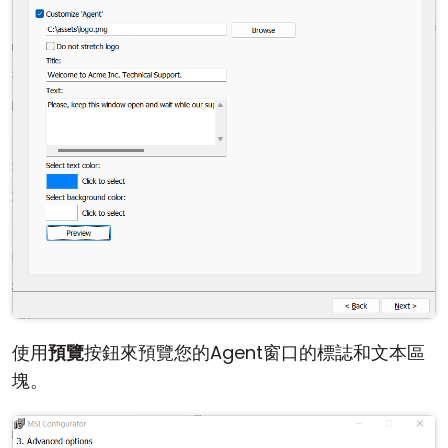
使用
預覽
按鈕來預覽您的Agent窗口的標誌和文本區
塊。