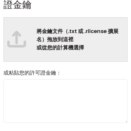
證金鑰
雲端與內部部署
將金鑰文件（.txt 或 .rlicense 擴展
名）拖放到這裡
或從您的計算機選擇
或粘貼您的許可證金鑰：