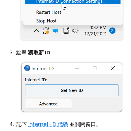
點擊
獲取新 ID
。
記下
Internet-ID 代碼
並關閉窗口。