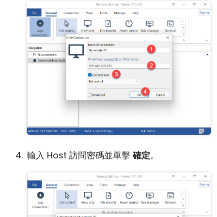
輸入 Host 訪問密碼並單擊
確定
。