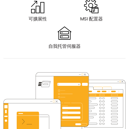
雲端與內部部署
可擴展性
MSI 配置器
自我托管伺服器