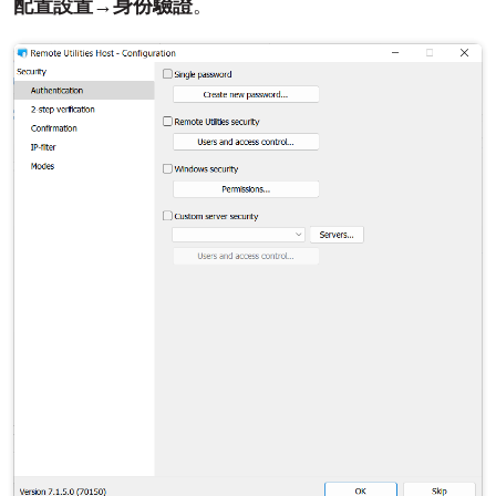
配置設置
→
身份驗證
。