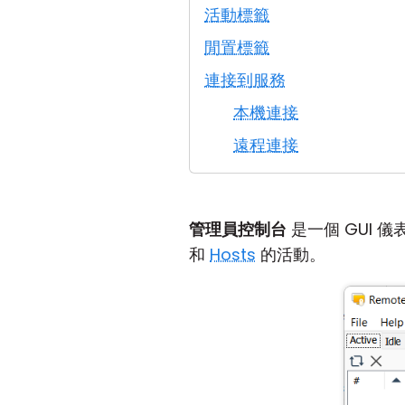
活動標籤
閒置標籤
連接到服務
本機連接
遠程連接
管理員控制台
是一個 GUI 
和
Hosts
的活動。