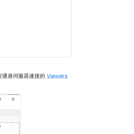
控通過伺服器連接的
Viewers