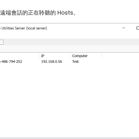
端會話的正在聆聽的 Hosts。