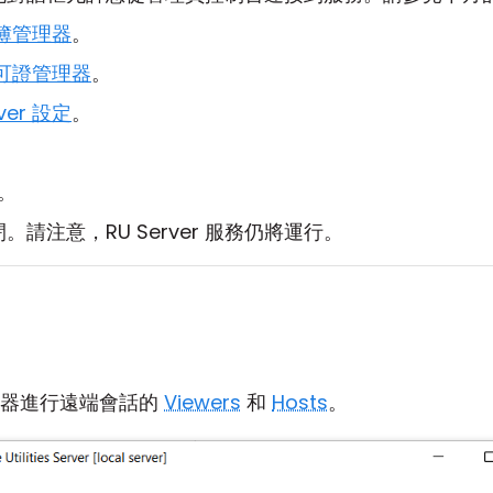
簿管理器
。
可證管理器
。
rver 設定
。
。
。
請注意，RU Server 服務仍將運行。
服器進行遠端會話的
Viewers
和
Hosts
。