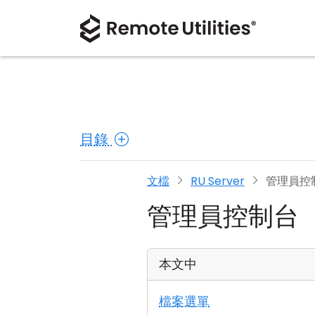
目錄
文檔
RU Server
管理員控
管理員控制台
本文中
檔案選單