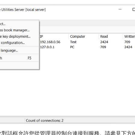
此對話框允許您從管理員控制台連接到服務。請參見下方