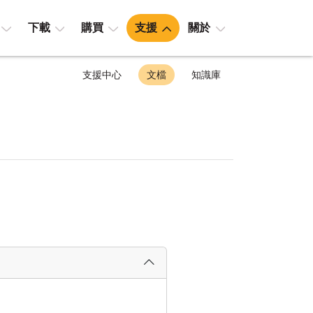
下載
購買
支援
關於
支援中心
文檔
知識庫