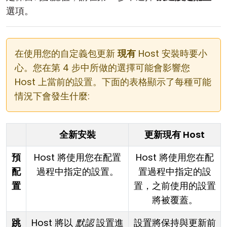
選項。
在使用您的自定義包更新
現有
Host 安裝時要小
心。您在第 4 步中所做的選擇可能會影響您
Host 上當前的設置。下面的表格顯示了每種可能
情況下會發生什麼:
全新安裝
更新現有 Host
預
Host 將使用您在配置
Host 將使用您在配
配
過程中指定的設置。
置過程中指定的設
置
置，之前使用的設置
將被覆蓋。
跳
Host 將以
默認
設置進
設置將保持與更新前