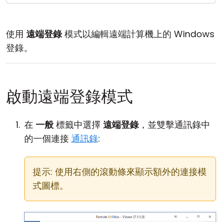
雲端與內部部署
使用
遠端登錄
模式以編輯遠端計算機上的 Windows
登錄。
啟動遠端登錄模式
在
一般
標籤中選擇
遠端登錄
，並雙擊通訊錄中
的一個連接
通訊錄
:
提示: 使用右側的滾動條來顯示額外的連接模
式圖標。