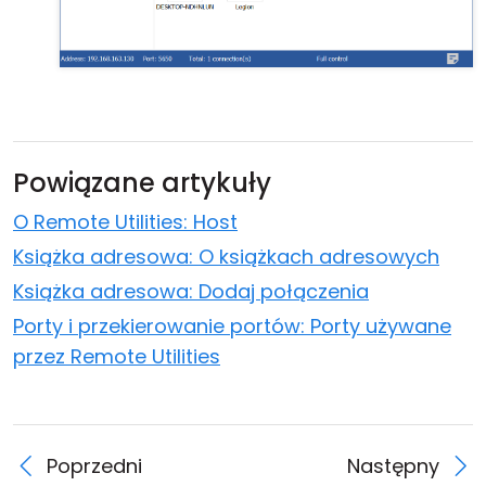
Powiązane artykuły
O Remote Utilities: Host
Książka adresowa: O książkach adresowych
Książka adresowa: Dodaj połączenia
Porty i przekierowanie portów: Porty używane
przez Remote Utilities
Poprzedni
Następny