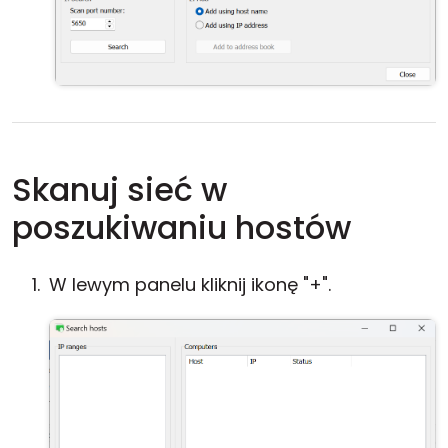
Skanuj sieć w
poszukiwaniu hostów
W lewym panelu kliknij ikonę "+".