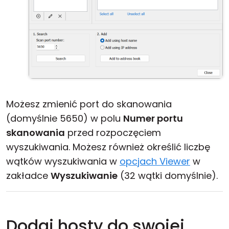
Możesz zmienić port do skanowania
(domyślnie 5650) w polu
Numer portu
skanowania
przed rozpoczęciem
wyszukiwania. Możesz również określić liczbę
wątków wyszukiwania w
opcjach Viewer
w
zakładce
Wyszukiwanie
(32 wątki domyślnie).
Dodaj hosty do swojej