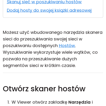
Skanuj sieć w poszukiwaniu hostów
Chmura i lokalnie
Dodaj hosty do swojej książki adresowej
Możesz użyć wbudowanego narzędzia skanera
sieci do przeszukiwania swojej sieci w
poszukiwaniu dostępnych
Hostów
.
Wyszukiwanie wykorzystuje wiele wątków, co
pozwala na przeszukiwanie dużych
segmentów sieci w krótkim czasie.
Otwórz skaner hostów
W Viewer otwórz zakładkę
Narzędzia
i