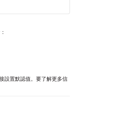
括：
接設置默認值。要了解更多信