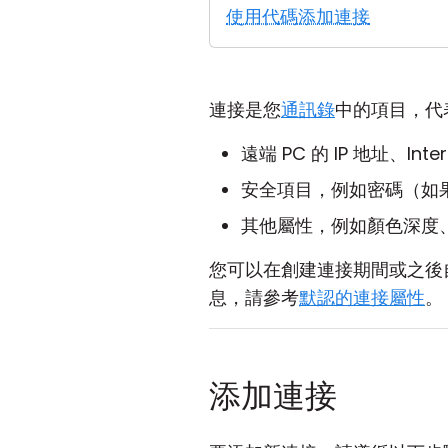
使用代碼添加連接
連接是您
通訊錄
中的項目，代
遠端 PC 的 IP 地址、Inte
安全項目，例如密碼（如
其他屬性，例如顏色深度
您可以在創建連接期間或之後
息，請參考
默認的連接屬性
。
添加連接