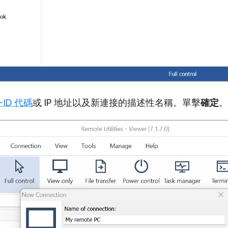
t-ID 代碼
或 IP 地址以及新連接的描述性名稱。單擊
確定
。