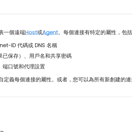
表一個遠端
Host
或
Agent
。每個連接有特定的屬性，包
rnet-ID 代碼或 DNS 名稱
果已保存）、用戶名和共享密碼
、端口號和代理設置
自定義每個連接的屬性。或者，您可以為所有新創建的連