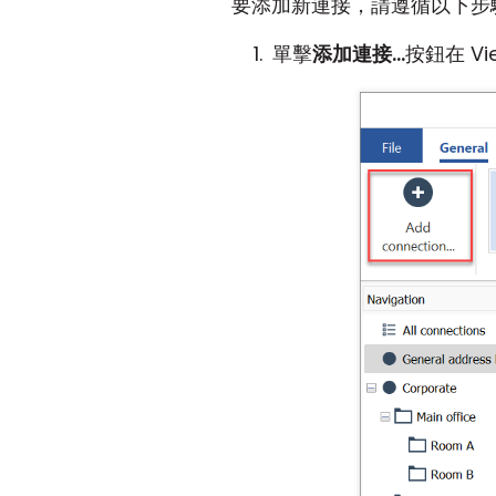
要添加新連接，請遵循以下步
單擊
添加連接...
按鈕在 Vi