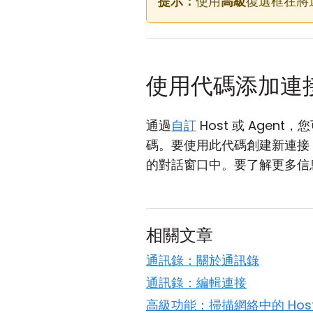
提示：
使用
高級
復選框在將
使用代碼添加連
通過
自訂
Host 或 Age
碼。要使用此代碼創建新連接
的對話窗口中。要了解更多信
相關文章
通訊錄：關於通訊錄
通訊錄：編輯連接
高級功能：掃描網絡中的 Hos