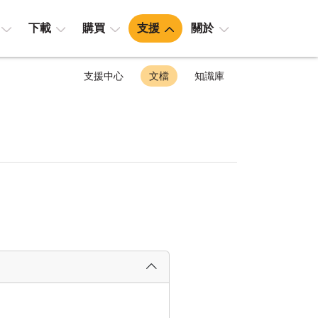
下載
購買
支援
關於
支援中心
文檔
知識庫