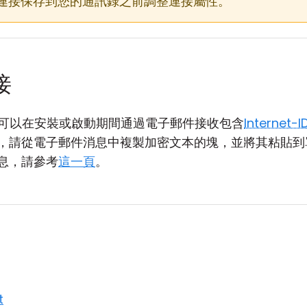
連接保存到您的通訊錄之前調整連接屬性。
接
nt，您可以在安裝或啟動期間通過電子郵件接收包含
Internet-
，請從電子郵件消息中複製加密文本的塊，並將其粘貼到
息，請參考
這一頁
。
t