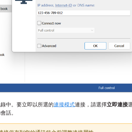
訊錄中。要立即以所選的
連接模式
連接，請選擇
立即連接
動會話。