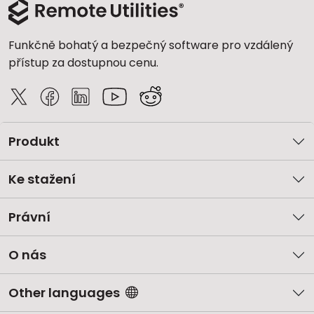
Funkčně bohatý a bezpečný software pro vzdálený
přístup za dostupnou cenu.
Produkt
Ke stažení
Právní
O nás
Other languages