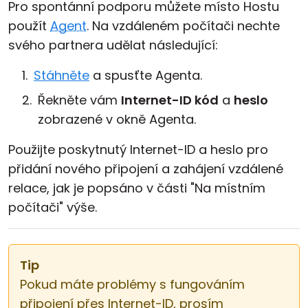
Pro spontánní podporu můžete místo Hostu
použít
Agent
. Na vzdáleném počítači nechte
svého partnera udělat následující:
Stáhněte
a spusťte Agenta.
Řekněte vám
Internet-ID kód
a
heslo
zobrazené v okně Agenta.
Použijte poskytnutý Internet-ID a heslo pro
přidání nového připojení a zahájení vzdálené
relace, jak je popsáno v části "Na místním
počítači" výše.
Tip
Pokud máte problémy s fungováním
připojení přes Internet-ID, prosím