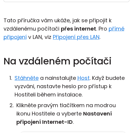
Cloud a on-premise
Tato příručka vám ukáže, jak se připojit k
vzdálenému počítači
přes internet
. Pro
přímé
připojení
v LAN, viz
Připojení přes LAN
.
Na vzdáleném počítači
Stáhněte
a nainstalujte
Host
. Když budete
vyzváni, nastavte heslo pro přístup k
Hostiteli během instalace.
Klikněte pravým tlačítkem na modrou
ikonu Hostitele a vyberte
Nastavení
připojení Internet-ID
.