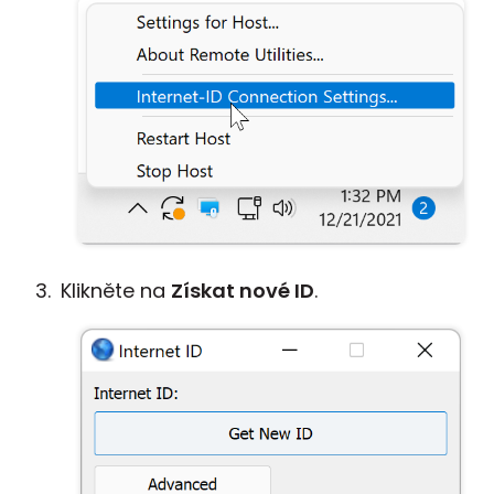
Klikněte na
Získat nové ID
.