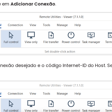
ue em
Adicionar Conexão
.
nexão desejado e o código Internet-ID do Host. S