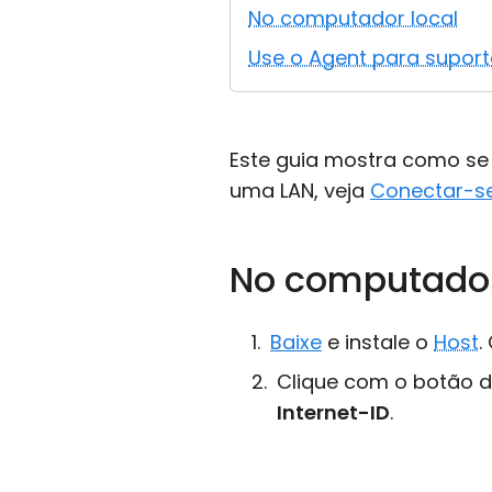
No computador local
Use o Agent para supor
Este guia mostra como s
uma LAN, veja
Conectar-se
No computado
Baixe
e instale o
Host
.
Clique com o botão di
Internet-ID
.