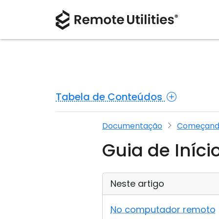
Tabela de Conteúdos
Documentação
Começan
Guia de Iníci
Neste artigo
No computador remoto