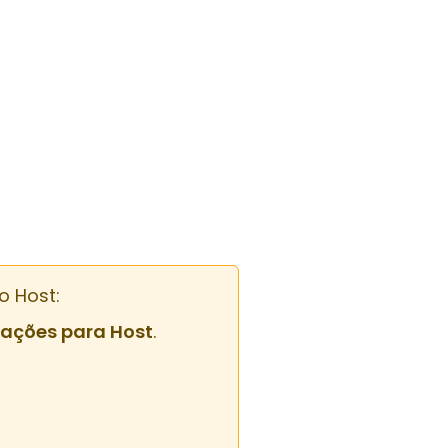
o Host:
ações para Host
.