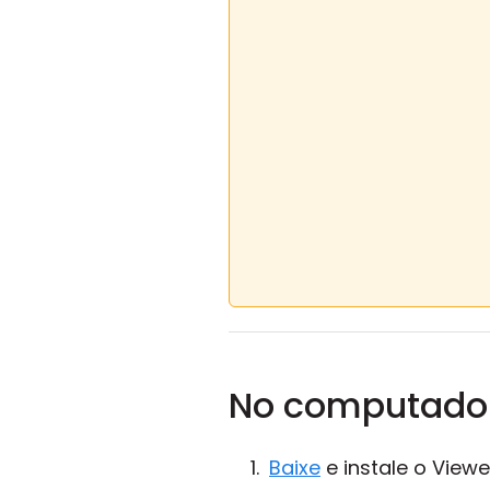
No computador
Baixe
e instale o Viewe