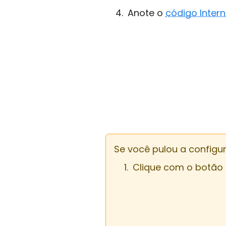
Anote o
código Intern
Se você pulou a configu
Clique com o botão d