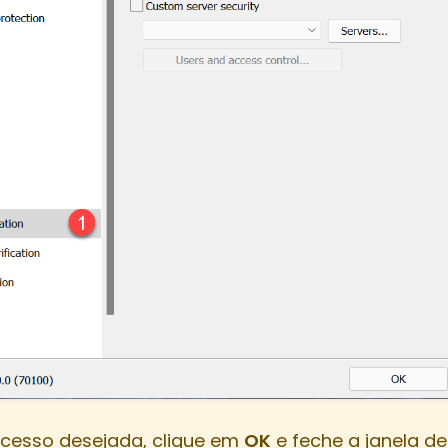
acesso desejada, clique em
OK
e feche a janela de