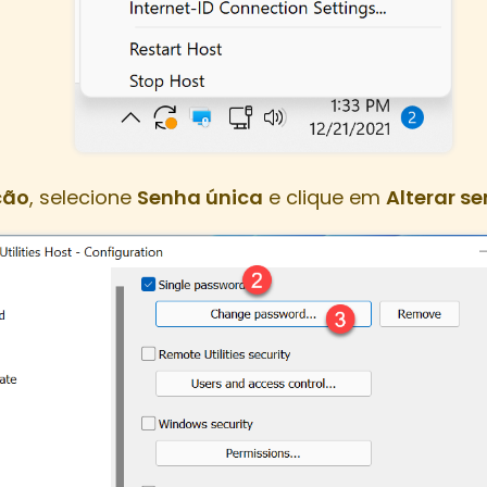
ção
, selecione
Senha única
e clique em
Alterar s