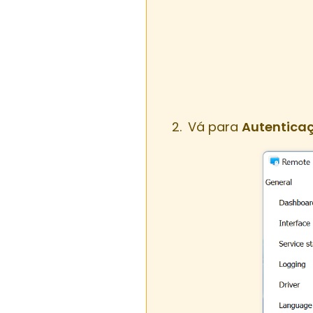
Vá para
Autentica