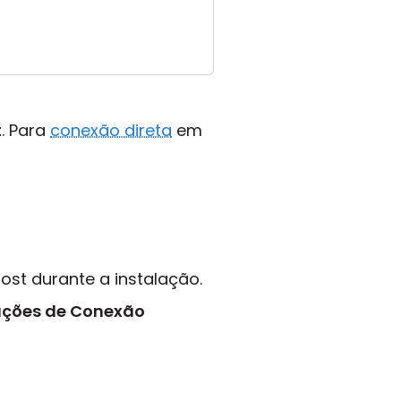
t
. Para
conexão direta
em
ost durante a instalação.
ações de Conexão