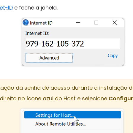
et-ID
e feche a janela.
ração da senha de acesso durante a instalação d
ireito no ícone azul do Host e selecione
Configur