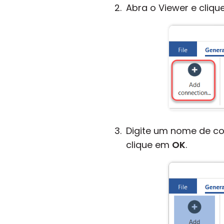
Abra o Viewer e cliq
Digite um nome de co
clique em
OK
.