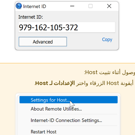
أثناء تثبيت Host:
رقاء واختر
الإعدادات لـ Host
.