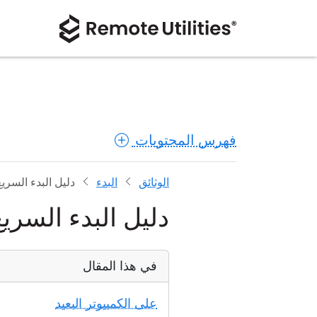
فهرس المحتويات
الوثائق
البدء
دليل البدء السريع
دليل البدء السريع
في هذا المقال
على الكمبيوتر البعيد