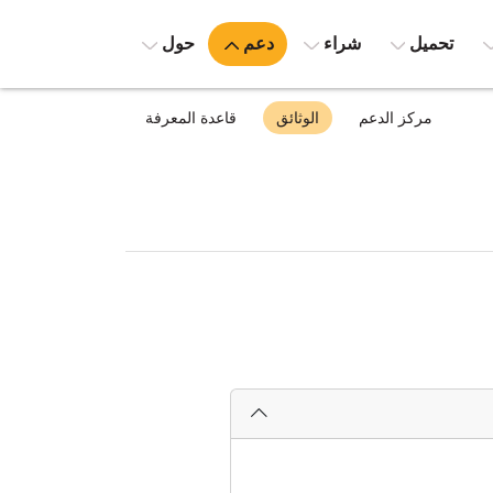
تحميل
شراء
دعم
حول
مركز الدعم
الوثائق
قاعدة المعرفة