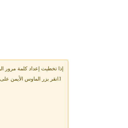
إذا تخطيت إعداد كلمة مرور الوصول 
انقر بزر الماوس الأيمن على أيقونة Host الز