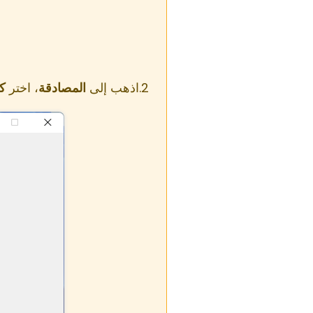
اذهب إلى
المصادقة
، اختر
ك