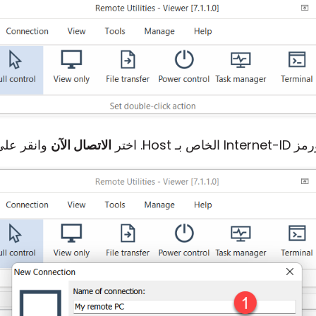
Ho. اختر
الاتصال الآن
وانقر عل