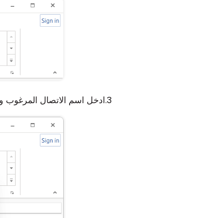
ادخل اسم الاتصال المرغوب ورمز Internet-ID الخاص بـ st