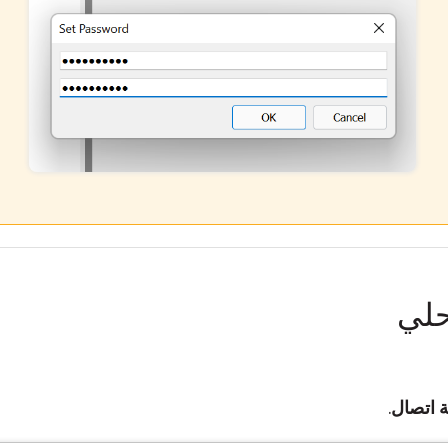
حلي
 اتصال
.