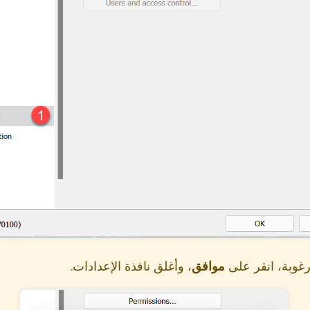
غوبة، انقر على
موافق
، وأغلق نافذة الإعدادات.