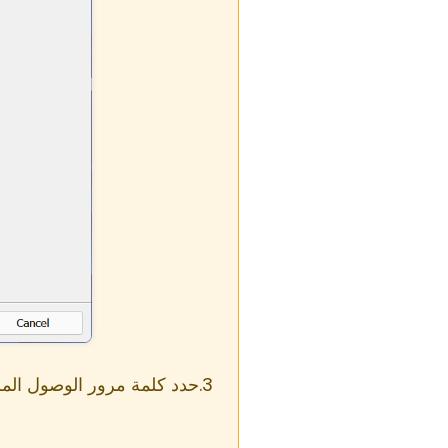
حدد كلمة مرور الوصول المر