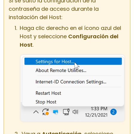
Si se saltó la configuración de la
contraseña de acceso durante la
instalación del Host:
Haga clic derecho en el ícono azul del
Host y seleccione
Configuración del
Host
.
Vaya a
Autenticación
, seleccione