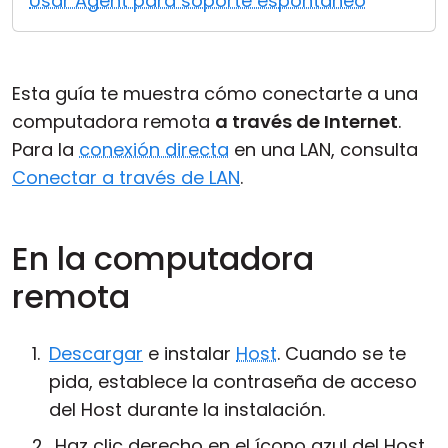
Usar Agent para soporte espontáneo
Nube y local
Esta guía te muestra cómo conectarte a una
computadora remota
a través de Internet
.
Para la
conexión directa
en una LAN, consulta
Conectar a través de LAN
.
En la computadora
remota
Descargar
e instalar
Host
. Cuando se te
pida, establece la contraseña de acceso
del Host durante la instalación.
Haz clic derecho en el ícono azul del Host