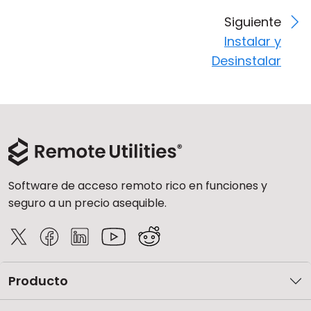
Siguiente
Instalar y
Desinstalar
Software de acceso remoto rico en funciones y
seguro a un precio asequible.
Producto