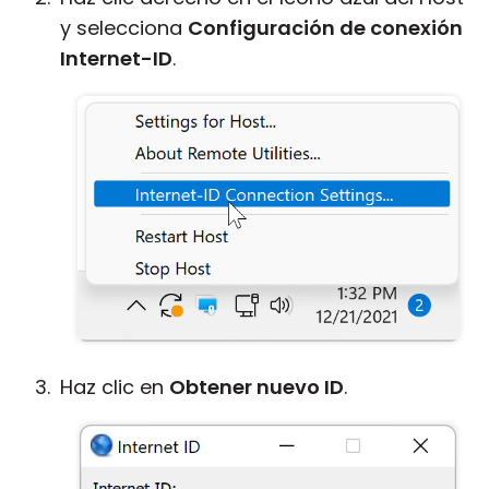
y selecciona
Configuración de conexión
Internet-ID
.
Haz clic en
Obtener nuevo ID
.