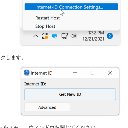
ックします。
ド
をメモし、ウィンドウを閉じてください。