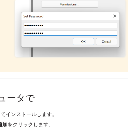
ュータで
してインストールします。
追加
をクリックします。