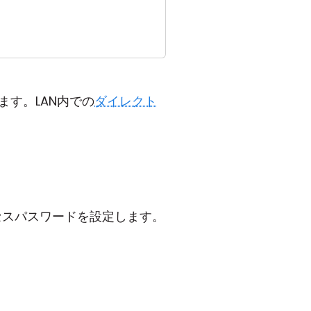
す。LAN内での
ダイレクト
セスパスワードを設定します。
。