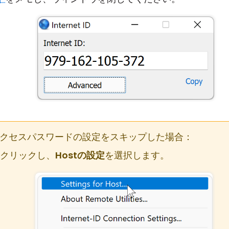
にアクセスパスワードの設定をスキップした場合：
右クリックし、
Hostの設定
を選択します。