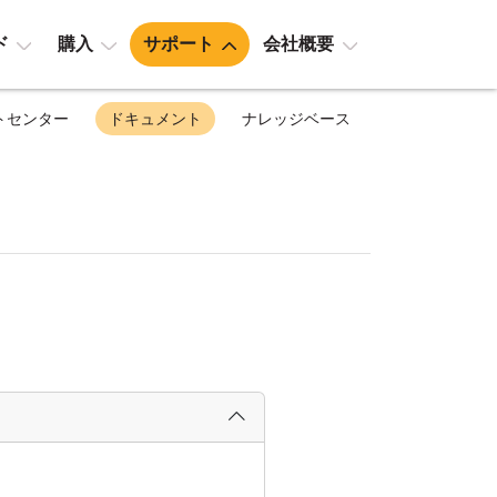
ド
購入
サポート
会社概要
トセンター
ドキュメント
ナレッジベース