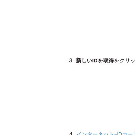
新しいIDを取得
をクリ
インターネット-IDコー