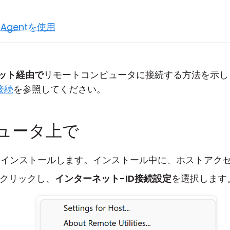
Agentを使用
ット経由で
リモートコンピュータに接続する方法を示しま
接続
を参照してください。
ュータ上で
てインストールします。インストール中に、ホストアク
を右クリックし、
インターネット-ID接続設定
を選択します