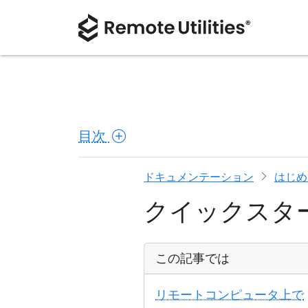
目次
ドキュメンテーション
はじめ
クイックスタ
この記事では
リモートコンピュータ上で