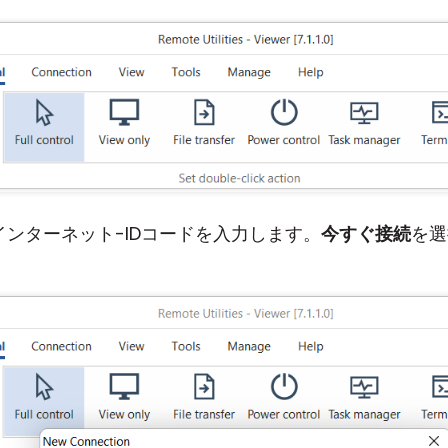
インターネット-IDコードを入力します。
今すぐ接続
を選