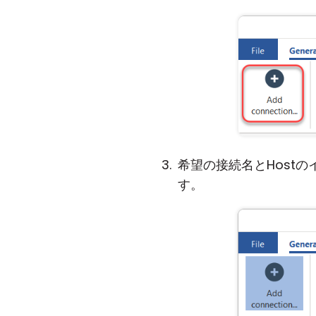
希望の接続名とHostの
す。