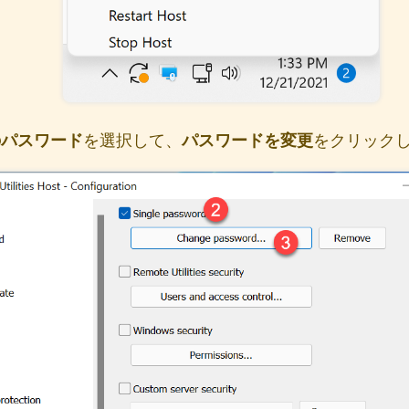
のパスワード
を選択して、
パスワードを変更
をクリック