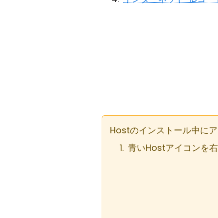
Hostのインストール中
青いHostアイコンを