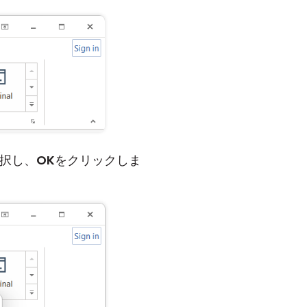
択し、
OK
をクリックしま