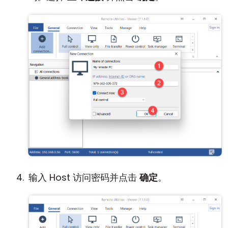
输入 Host 访问密码并点击
确定
。