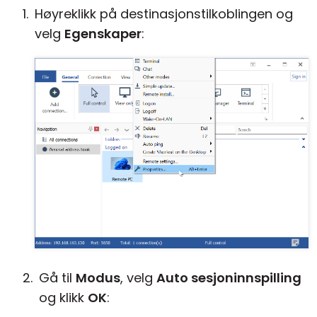
Høyreklikk på destinasjonstilkoblingen og
velg
Egenskaper
:
Gå til
Modus
, velg
Auto sesjoninnspilling
og klikk
OK
: