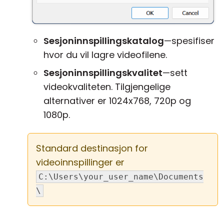
Sesjoninnspillingskatalog
—spesifiser
hvor du vil lagre videofilene.
Sesjoninnspillingskvalitet
—sett
videokvaliteten. Tilgjengelige
alternativer er 1024x768, 720p og
1080p.
Standard destinasjon for
videoinnspillinger er
C:\Users\your_user_name\Documents
\