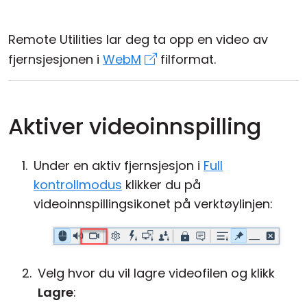
Sky- og lokal installasjon
Remote Utilities lar deg ta opp en video av
fjernsjesjonen i
WebM
filformat.
Aktiver videoinnspilling
Under en aktiv fjernsjesjon i
Full
kontrollmodus
klikker du på
videoinnspillingsikonet på verktøylinjen:
Velg hvor du vil lagre videofilen og klikk
Lagre
: