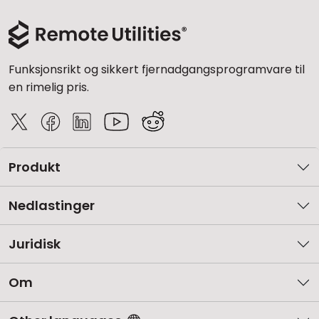
Funksjonsrikt og sikkert fjernadgangsprogramvare til
en rimelig pris.
Produkt
Nedlastinger
Juridisk
Om