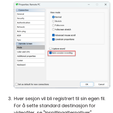
Hver sesjon vil bli registrert til sin egen fil.
For å sette standard destinasjon for
videofiler, se "Inspillingalternativer"