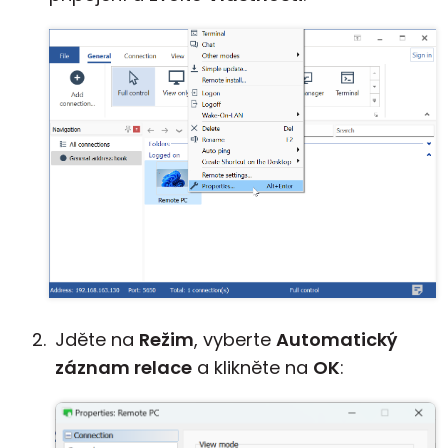
Jděte na
Režim
, vyberte
Automatický
záznam relace
a klikněte na
OK
: