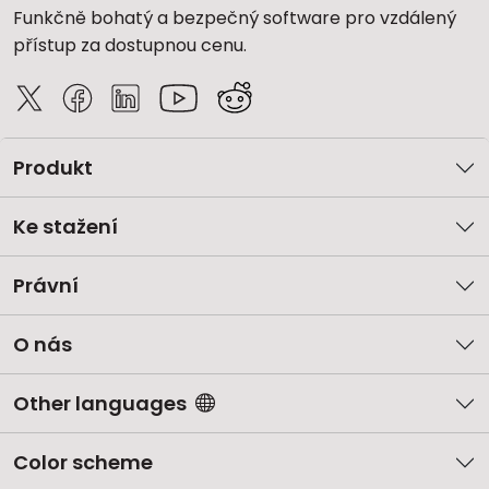
Funkčně bohatý a bezpečný software pro vzdálený
přístup za dostupnou cenu.
Produkt
Ke stažení
Právní
O nás
Other languages
Color scheme