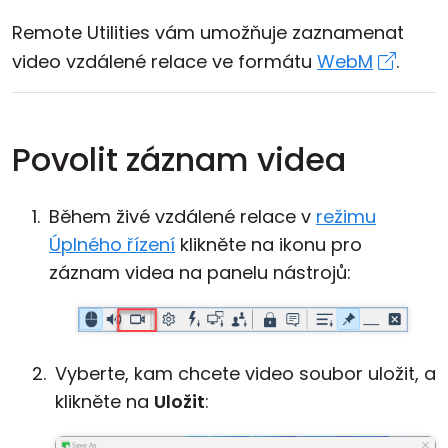
Cloud a on-premise
Remote Utilities vám umožňuje zaznamenat
video vzdálené relace ve formátu
WebM
.
Povolit záznam videa
Během živé vzdálené relace v
režimu
Úplného řízení
klikněte na ikonu pro
záznam videa na panelu nástrojů:
Vyberte, kam chcete video soubor uložit, a
klikněte na
Uložit
: