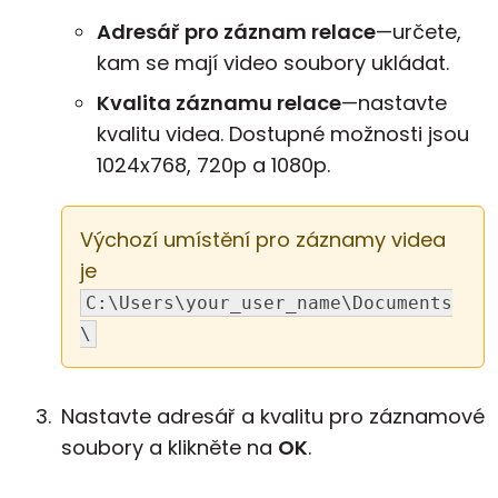
Adresář pro záznam relace
—určete,
kam se mají video soubory ukládat.
Kvalita záznamu relace
—nastavte
kvalitu videa. Dostupné možnosti jsou
1024x768, 720p a 1080p.
Výchozí umístění pro záznamy videa
je
C:\Users\your_user_name\Documents
\
Nastavte adresář a kvalitu pro záznamové
soubory a klikněte na
OK
.