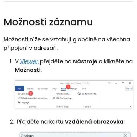
Možnosti záznamu
Možnosti níže se vztahují globálně na všechna
připojení v adresáři.
V
Viewer
přejděte na
Nástroje
a klikněte na
Možnosti
:
Přejděte na kartu
Vzdálená obrazovka
: