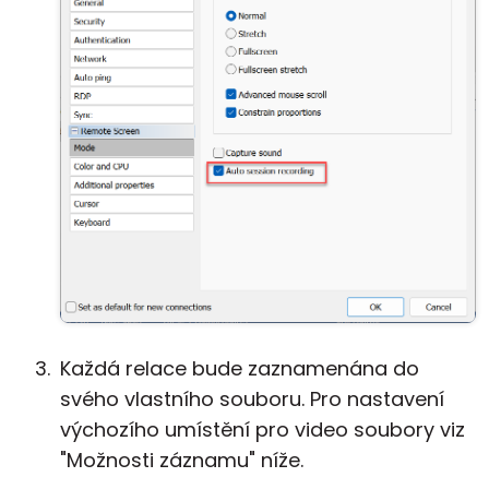
Každá relace bude zaznamenána do
svého vlastního souboru. Pro nastavení
výchozího umístění pro video soubory viz
"Možnosti záznamu" níže.