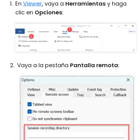
En
Viewer
, vaya a
Herramientas
y haga
clic en
Opciones
:
Vaya a la pestaña
Pantalla remota
: