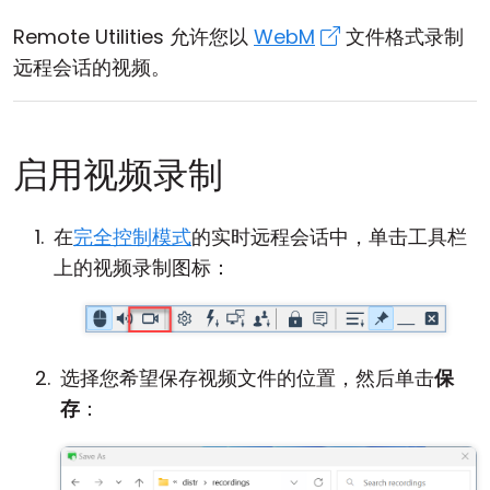
云和本地
Remote Utilities 允许您以
WebM
文件格式录制
远程会话的视频。
启用视频录制
在
完全控制模式
的实时远程会话中，单击工具栏
上的视频录制图标：
选择您希望保存视频文件的位置，然后单击
保
存
：