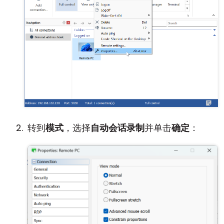
转到
模式
，选择
自动会话录制
并单击
确定
：