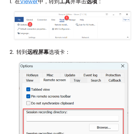
在
Viewer
中，转到
工具
并单击
选项
：
转到
远程屏幕
选项卡：