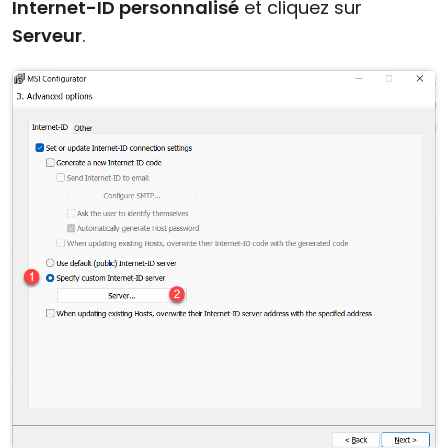
Internet-ID personnalisé
et cliquez sur
Serveur
.