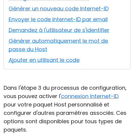
Cloud et sur site
Générer un nouveau code Internet-ID
Envoyer le code Internet-ID par email
Demandez à l'utilisateur de s'identifier
Générer automatiquement le mot de
passe du Host
Ajouter en utilisant le code
Dans l'étape 3 du processus de configuration,
vous pouvez activer l'
connexion Internet-ID
pour votre paquet Host personnalisé et
configurer d'autres paramètres associés. Ces
options sont disponibles pour tous types de
paquets.