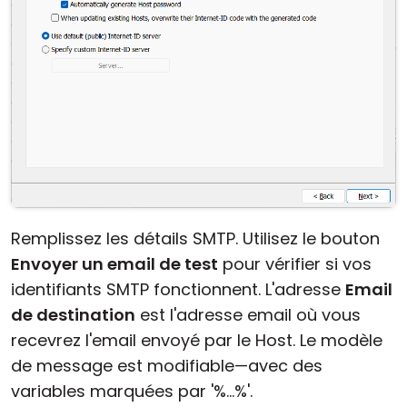
Remplissez les détails SMTP. Utilisez le bouton
Envoyer un email de test
pour vérifier si vos
identifiants SMTP fonctionnent. L'adresse
Email
de destination
est l'adresse email où vous
recevrez l'email envoyé par le Host. Le modèle
de message est modifiable—avec des
variables marquées par '%...%'.