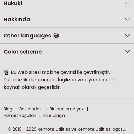
Hukuki
Hakkında
Other languages
Color scheme
Bu web sitesi makine çevirisi ile çevrilmiştir.
Tutarsızlık durumunda, İngilizce versiyon birincil
kaynak olarak geçerlidir.
Blog
Basın odası
Bir inceleme yaz
Hizmet koşulları
Bize ulaşın
© 2010 - 2026 Remote Utilities ve Remote Utilities logosu,