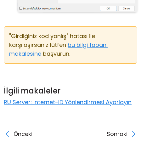
"Girdiğiniz kod yanlış" hatası ile
karşılaşırsanız lütfen
bu bilgi tabanı
makalesine
başvurun.
İlgili makaleler
RU Server: Internet-ID Yönlendirmesi Ayarlayın
Önceki
Sonraki