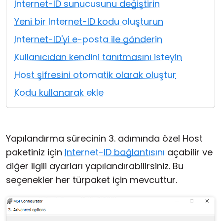
Internet-ID sunucusunu değiştirin
Bulut ve Yerel
Yeni bir Internet-ID kodu oluşturun
Internet-ID'yi e-posta ile gönderin
Kullanıcıdan kendini tanıtmasını isteyin
Host şifresini otomatik olarak oluştur
Kodu kullanarak ekle
Yapılandırma sürecinin 3. adımında özel Host
paketiniz için
Internet-ID bağlantısını
açabilir ve
diğer ilgili ayarları yapılandırabilirsiniz. Bu
seçenekler her türpaket için mevcuttur.