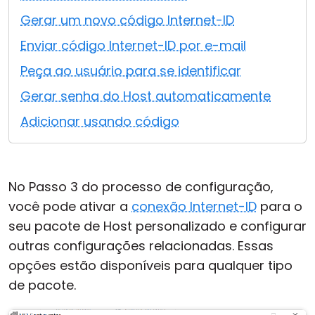
Nuvem e Local
Gerar um novo código Internet-ID
Enviar código Internet-ID por e-mail
Peça ao usuário para se identificar
Gerar senha do Host automaticamente
Adicionar usando código
No Passo 3 do processo de configuração,
você pode ativar a
conexão Internet-ID
para o
seu pacote de Host personalizado e configurar
outras configurações relacionadas. Essas
opções estão disponíveis para qualquer tipo
de pacote.