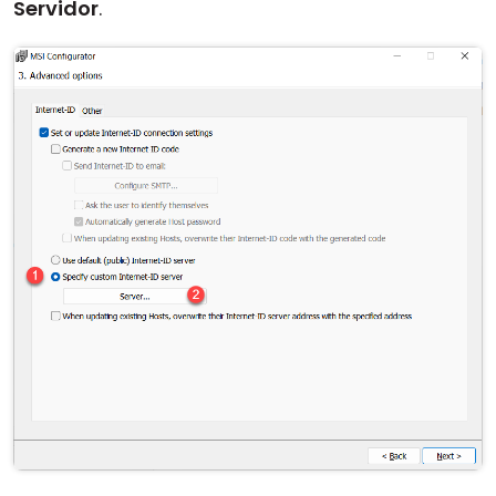
Servidor
.