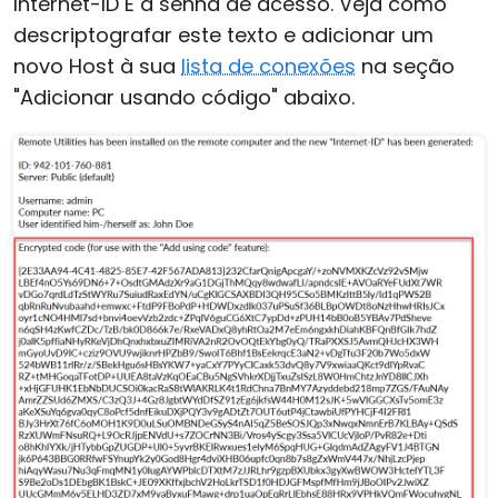
Internet-ID E a senha de acesso. Veja como
descriptografar este texto e adicionar um
novo Host à sua
lista de conexões
na seção
"Adicionar usando código" abaixo.