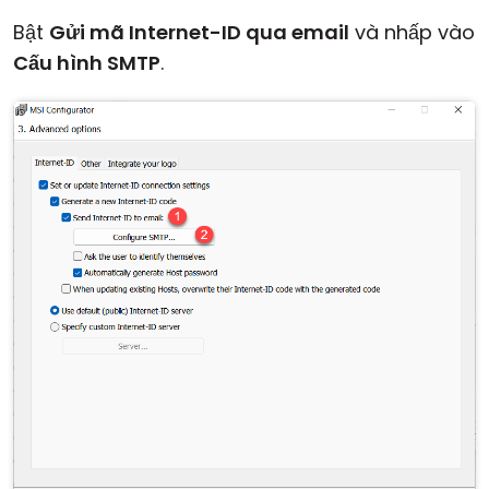
Bật
Gửi mã Internet-ID qua email
và nhấp vào
Cấu hình SMTP
.