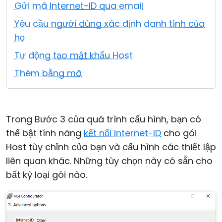
Gửi mã Internet-ID qua email
Đám mây & Tại chỗ
Yêu cầu người dùng xác định danh tính của
họ
Tự động tạo mật khẩu Host
Thêm bằng mã
Trong Bước 3 của quá trình cấu hình, bạn có
thể bật tính năng
kết nối Internet-ID
cho gói
Host tùy chỉnh của bạn và cấu hình các thiết lập
liên quan khác. Những tùy chọn này có sẵn cho
bất kỳ loại gói nào.