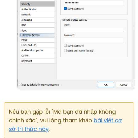
Nếu bạn gặp lỗi "Mã bạn đã nhập không
chính xác", vui lòng tham khảo
bài viết cơ
sở tri thức này
.