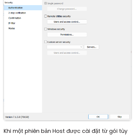
Khi một phiên bản Host được cài đặt từ gói tùy