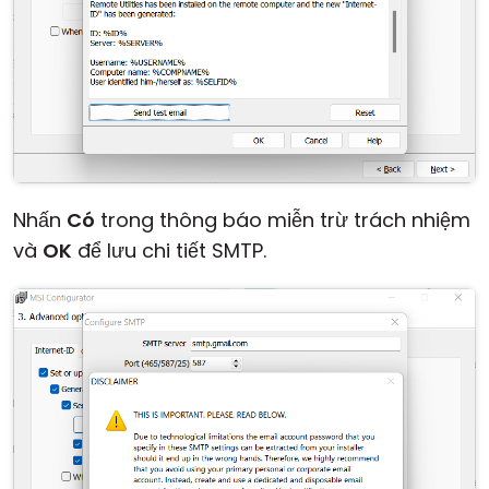
Nhấn
Có
trong thông báo miễn trừ trách nhiệm
và
OK
để lưu chi tiết SMTP.