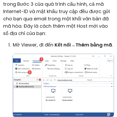
trong Bước 3 của quá trình cấu hình, cả mã
Internet-ID và mật khẩu truy cập đều được gửi
cho bạn qua email trong một khối văn bản đã
mã hóa. Đây là cách thêm một Host mới vào
sổ địa chỉ của bạn:
Mở Viewer, đi đến
Kết nối
→
Thêm bằng mã
.