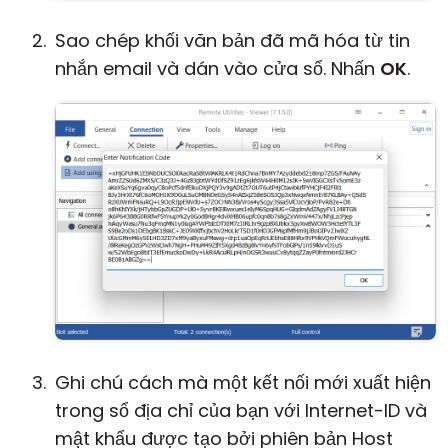
Sao chép khối văn bản đã mã hóa từ tin
nhắn email và dán vào cửa sổ. Nhấn
OK
.
Ghi chú cách mà một kết nối mới xuất hiện
trong sổ địa chỉ của bạn với Internet-ID và
mật khẩu được tạo bởi phiên bản Host