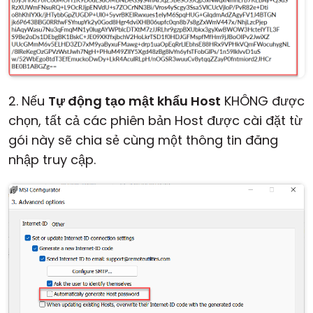
2. Nếu
Tự động tạo mật khẩu Host
KHÔNG được
chọn, tất cả các phiên bản Host được cài đặt từ
gói này sẽ chia sẻ cùng một thông tin đăng
nhập truy cập.