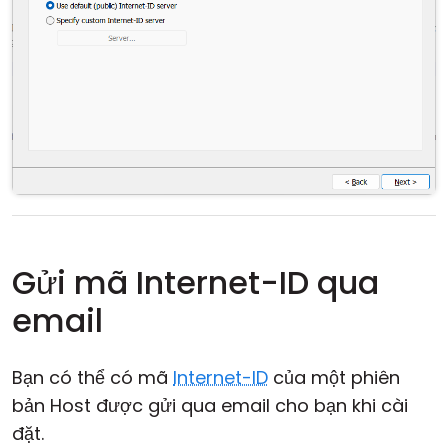
Gửi mã Internet-ID qua
email
Bạn có thể có mã
Internet-ID
của một phiên
bản Host được gửi qua email cho bạn khi cài
đặt.