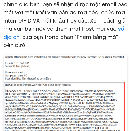
chỉnh của bạn, bạn sẽ nhận được một email bảo
mật với một khối văn bản đã mã hóa, chứa mã
Internet-ID VÀ mật khẩu truy cập. Xem cách giải
mã văn bản này và thêm một Host mới vào
sổ
địa chỉ
của bạn trong phần "Thêm bằng mã"
bên dưới.