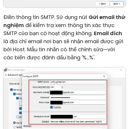
Điền thông tin SMTP. Sử dụng nút
Gửi email thử
nghiệm
để kiểm tra xem thông tin xác thực
SMTP của bạn có hoạt động không.
Email đích
là địa chỉ email nơi bạn sẽ nhận email được gửi
bởi Host. Mẫu tin nhắn có thể chỉnh sửa—với
các biến được đánh dấu bằng '%...%'.