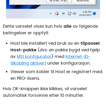
Dette varselet vises kun hvis
alle
av følgende
betingelser er oppfylt:
Host ble installert ved bruk av en
tilpasset
Host-pakke
(dvs. en pakke bygd ved hjelp
av
MSI konfigurator
) med
Internet-ID-
tilkobling aktivert
under konfigurasjon.
Viewer som kobler til Host er registrert med
en PRO-lisens.
Hvis OK-knappen ikke klikkes, vil varselet
automatisk forsvinne etter 10 minutter.