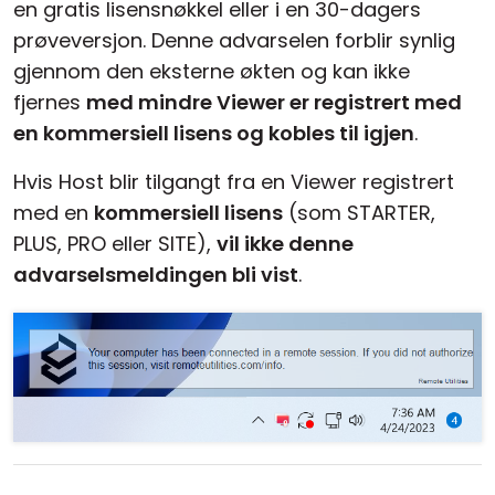
en gratis lisensnøkkel eller i en 30-dagers
prøveversjon. Denne advarselen forblir synlig
gjennom den eksterne økten og kan ikke
fjernes
med mindre Viewer er registrert med
en kommersiell lisens og kobles til igjen
.
Hvis Host blir tilgangt fra en Viewer registrert
med en
kommersiell lisens
(som STARTER,
PLUS, PRO eller SITE),
vil ikke denne
advarselsmeldingen bli vist
.