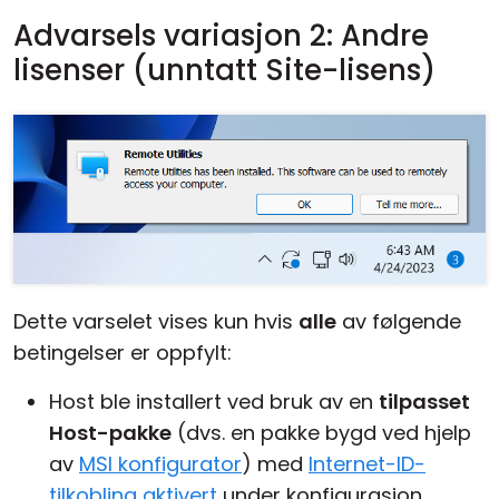
Advarsels variasjon 2: Andre
lisenser (unntatt Site-lisens)
Dette varselet vises kun hvis
alle
av følgende
betingelser er oppfylt:
Host ble installert ved bruk av en
tilpasset
Host-pakke
(dvs. en pakke bygd ved hjelp
av
MSI konfigurator
) med
Internet-ID-
tilkobling aktivert
under konfigurasjon.