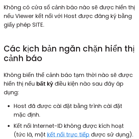
Không có cửa sổ cảnh báo nào sẽ được hiển thị
nếu Viewer kết nối với Host được đăng ký bằng
giấy phép SITE.
Các kịch bản ngăn chặn hiển thị
cảnh báo
Không biến thể cảnh báo tạm thời nào sẽ được
hiển thị nếu
bất kỳ
điều kiện nào sau đây áp
dụng:
Host đã được cài đặt bằng trình cài đặt
mặc định.
Kết nối Internet-ID không được kích hoạt
(tức là, một
kết nối trực tiếp
được sử dụng).