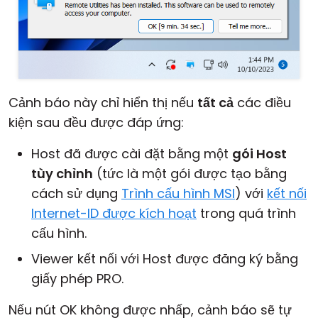
Cảnh báo này chỉ hiển thị nếu
tất cả
các điều
kiện sau đều được đáp ứng:
Host đã được cài đặt bằng một
gói Host
tùy chỉnh
(tức là một gói được tạo bằng
cách sử dụng
Trình cấu hình MSI
) với
kết nối
Internet-ID được kích hoạt
trong quá trình
cấu hình.
Viewer kết nối với Host được đăng ký bằng
giấy phép PRO.
Nếu nút OK không được nhấp, cảnh báo sẽ tự