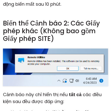
động biến mất sau 10 phút.
Biến thể Cảnh báo 2: Các Giấy
phép khác (Không bao gồm
Giấy phép SITE)
Cảnh báo này chỉ hiển thị nếu
tất cả
các điều
kiện sau đều được đáp ứng: