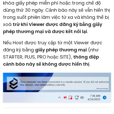
khóa giấy phép miễn phí hoặc trong chế độ
dùng thử 30 ngày. Cảnh báo này sẽ vẫn hiển thị
trong suốt phiên làm việc từ xa và không thể bị
xoá
trừ khi Viewer được đăng ký bằng giấy
phép thương mại và được kết nối lại
.
Nếu Host được truy cập từ một Viewer được
đăng ký bằng
giấy phép thương mại
(như
STARTER, PLUS, PRO hoặc SITE),
thông điệp
cảnh báo này sẽ không được hiển thị
.