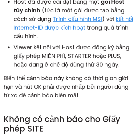
Host đã được cài đặt bằng một
gói Host
tùy chỉnh
(tức là một gói được tạo bằng
cách sử dụng
Trình cấu hình MSI
) với
kết nối
Internet-ID được kích hoạt
trong quá trình
cấu hình.
Viewer kết nối với Host được đăng ký bằng
giấy phép MIỄN PHÍ, STARTER hoặc PLUS,
hoặc đang ở chế độ dùng thử 30 ngày.
Biến thể cảnh báo này không có thời gian giới
hạn và nút OK phải được nhấp bởi người dùng
từ xa để cảnh báo biến mất.
Không có cảnh báo cho Giấy
phép SITE