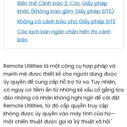
Biến thể Cảnh báo 2: Các Giấy phép
Đám mây & Tại chỗ
khác (Không bao gồm Giấy phép SITE)
Không có cảnh báo cho Giấy phép SITE
Các kịch bản ngăn chặn hiển thị cảnh
báo
Remote Utilities là một công cụ hợp pháp và
mạnh mẽ được thiết kế cho người dùng được
ủy quyền để cung cấp hỗ trợ từ xa. Tuy nhiên,
có nguy cơ tiềm ẩn từ những kẻ xấu cố gắng lừa
đảo những cá nhân không nghi ngờ để cài đặt
Remote Utilities, từ đó cấp quyền truy cập
không được ủy quyền vào máy tính của họ—
một chiến thuật được gọi là 'kỹ thuật xã hội.'