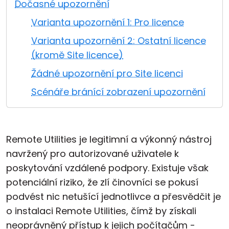
Dočasné upozornění
Cloud a on-premise
Varianta upozornění 1: Pro licence
Varianta upozornění 2: Ostatní licence
(kromě Site licence)
Žádné upozornění pro Site licenci
Scénáře bránící zobrazení upozornění
Remote Utilities je legitimní a výkonný nástroj
navržený pro autorizované uživatele k
poskytování vzdálené podpory. Existuje však
potenciální riziko, že zlí činovníci se pokusí
podvést nic netušící jednotlivce a přesvědčit je
o instalaci Remote Utilities, čímž by získali
neoprávněný přístup k jejich počítačům -