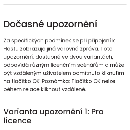
Dočasné upozornění
Za specifických podmínek se při připojení k
Hostu zobrazuje jiná varovná zpráva. Toto
upozornění, dostupné ve dvou variantách,
odpovídá různým licenčním scénářům a může
být vzdáleným uživatelem odmítnuto kliknutím
na tlačítko OK. Poznámka: Tlačítko OK nelze
během relace kliknout vzdáleně.
Varianta upozornění 1: Pro
licence