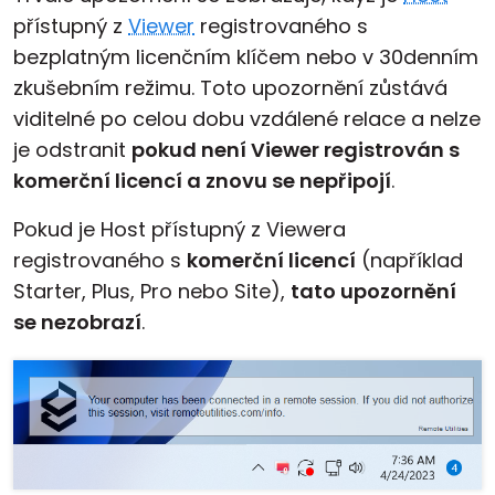
přístupný z
Viewer
registrovaného s
bezplatným licenčním klíčem nebo v 30denním
zkušebním režimu. Toto upozornění zůstává
viditelné po celou dobu vzdálené relace a nelze
je odstranit
pokud není Viewer registrován s
komerční licencí a znovu se nepřipojí
.
Pokud je Host přístupný z Viewera
registrovaného s
komerční licencí
(například
Starter, Plus, Pro nebo Site),
tato upozornění
se nezobrazí
.