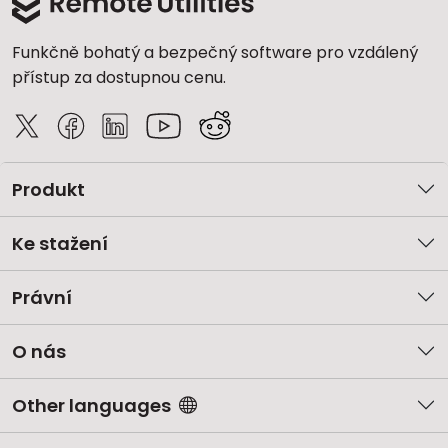
Funkčně bohatý a bezpečný software pro vzdálený
přístup za dostupnou cenu.
Produkt
Ke stažení
Právní
O nás
Other languages