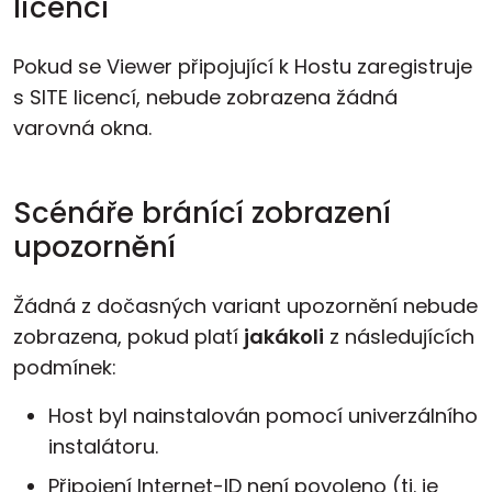
licenci
Pokud se Viewer připojující k Hostu zaregistruje
s SITE licencí, nebude zobrazena žádná
varovná okna.
Scénáře bránící zobrazení
upozornění
Žádná z dočasných variant upozornění nebude
zobrazena, pokud platí
jakákoli
z následujících
podmínek:
Host byl nainstalován pomocí univerzálního
instalátoru.
Připojení Internet-ID není povoleno (tj. je