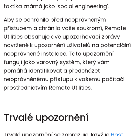
taktika známá jako 'social engineering'.
Aby se ochránilo před neoprávněným
přístupem a chránila vaše soukromí, Remote
Utilities obsahuje dvě upozorňovací zprávy
navržené k upozornění uživatelů na potenciální
neoprávněné instalace. Tato upozornění
fungují jako varovný systém, který vám
pomáhá identifikovat a předcházet
neoprávněnému přístupu k vašemu počítači
prostřednictvím Remote Utilities.
Trvalé upozornění
Trvalé upozornění se zobrazuje, když je
Host