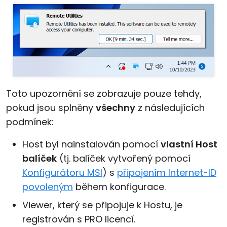
Toto upozornění se zobrazuje pouze tehdy,
pokud jsou splněny
všechny
z následujících
podmínek:
Host byl nainstalován pomocí
vlastní Host
balíček
(tj. balíček vytvořený pomocí
Konfigurátoru MSI
) s
připojením Internet-ID
povoleným
během konfigurace.
Viewer, který se připojuje k Hostu, je
registrován s PRO licencí.