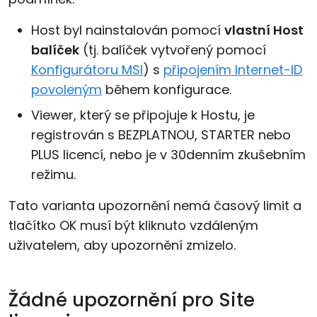
Host byl nainstalován pomocí
vlastní Host
balíček
(tj. balíček vytvořený pomocí
Konfigurátoru MSI
) s
připojením Internet-ID
povoleným
během konfigurace.
Viewer, který se připojuje k Hostu, je
registrován s BEZPLATNOU, STARTER nebo
PLUS licencí, nebo je v 30denním zkušebním
režimu.
Tato varianta upozornění nemá časový limit a
tlačítko OK musí být kliknuto vzdáleným
uživatelem, aby upozornění zmizelo.
Žádné upozornění pro Site