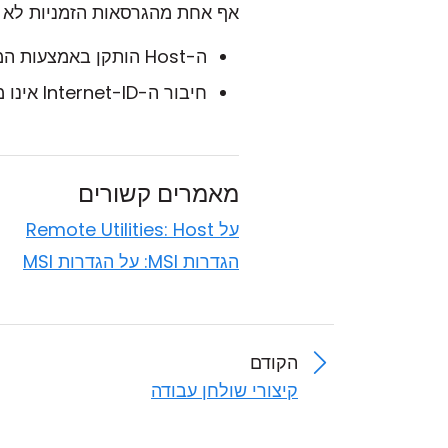
אף אחת מהגרסאות הזמניות לא 
ה-Host הותקן באמצעות המתקין הבסיסי.
חיבור ה-Internet-ID אינו מופעל (כלומר,
מאמרים קשורים
על Remote Utilities: Host
הגדרות MSI: על הגדרות MSI
הקודם
קיצורי שולחן עבודה