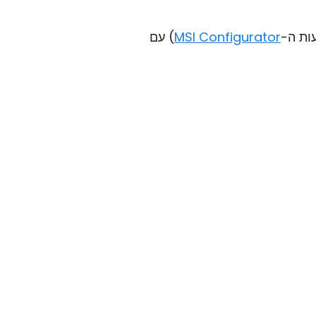
ות ה-
MSI Configurator
) עם