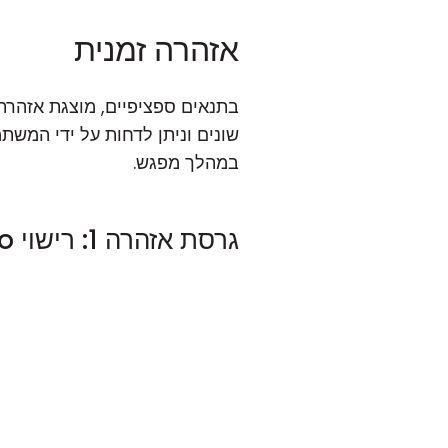
אזהרה זמנית
במהלך מפגש.
גרסת אזהרה 1: רישוי Pro