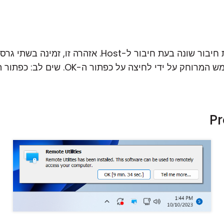
בתנאים ספציפיים, מוצגת אזהרת חיבור שונה בעת חיבור ל-