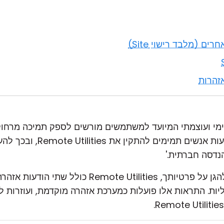
זהרות
R הוא כלי לגיטימי ועוצמתי המיועד למשתמשים מורשים לספק תמיכה מר
של שחקנים עוינים המנסים לה
נדסה חברתית.'
כדי להגן נגד גישה לא מורשית ולהגן על פרטיותך, es
ות. התראות אלו פועלות כמערכת אזהרה מוקדמת, ועוזרות לך