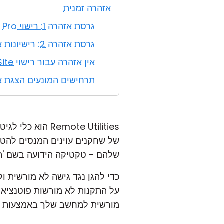
אזהרה זמנית
גרסת אזהרה 1: רישוי Pro
גרסת אזהרה 2: רישיונות אחרים (מלבד רישוי Site)
אין אזהרה עבור רישוי Site
תרחישים המונעים הצגת א
emote Utilities
שלהם - טקטיקה הידועה בשם 'ה
על התקנות לא מורשות פוטנציאלי
מורשית למחשב שלך באמצעות Remote Utilities.