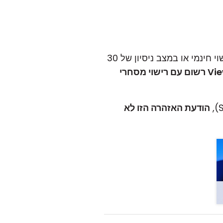
שתושב במפתח רישוי חינמי או במצב ניסיון של 30
אלא אם כן ה-Viewer רשום עם רישוי מסחרי
הודעת האזהרה הזו לא