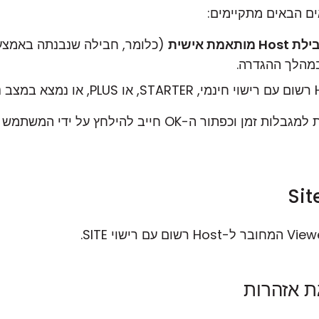
ם הבאים מתקיימים:
Hos מותאמת אישית
(כלומר, חבילה שנבנתה באמצע
הלך ההגדרה.
גרסה זו של האזהרה אינה מוגדרת למגבלות זמן וכפתור ה-OK חי
ת אזהרות