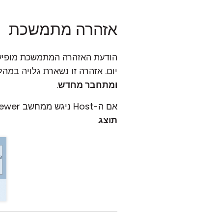
אזהרה מתמשכת
הודעת האזהרה המתמשכת מופיע
יום. אזהרה זו נשארת גלויה במ
ומתחבר מחדש
.
אם ה-Host ניגש ממחשב Viewer שתושב עם
תוצג
.