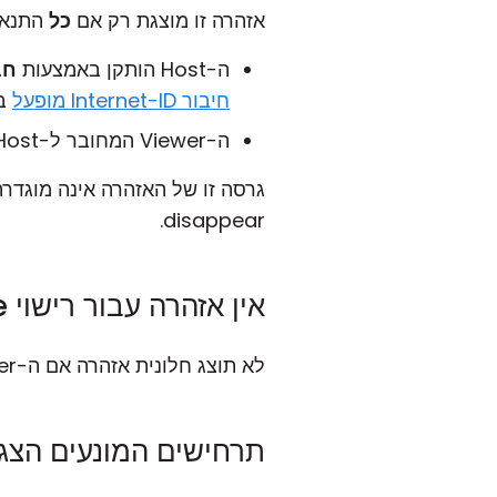
אזהרה זו מוצגת רק אם
כל
התנאי
ה-Host הותקן באמצעות
חבילת t
חיבור Internet-ID מופעל
במ
ה-Viewer המחובר ל-Host רשום עם רישוי חינמי, STARTER, או PLUS, או נמצא במצב ניסיון של 30 יום.
disappear.
אין אזהרה עבור רישוי Site
לא תוצג חלונית אזהרה אם ה-Viewer המחובר ל-Host רשום עם רישוי SITE.
תרחישים המונעים הצג