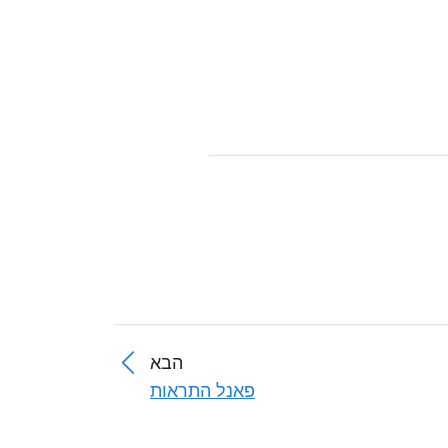
הבא
פאנל התראות