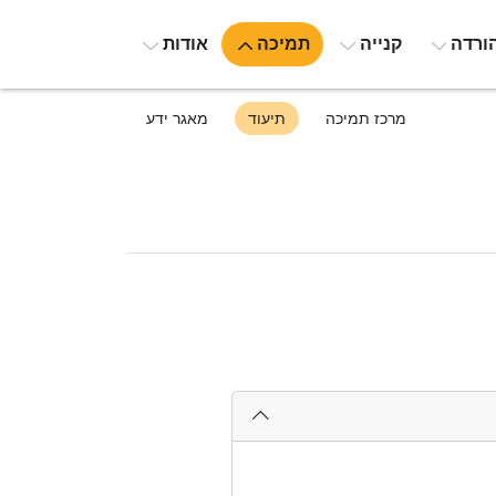
ורדה
קנייה
תמיכה
אודות
מרכז תמיכה
תיעוד
מאגר ידע