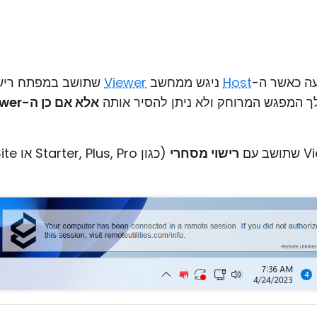
ה כאשר ה-
Host
ניגש ממחשב
Viewer
הלך המפגש המרוחק ולא ניתן להסיר אותה
רישוי מסחרי
(כגון Starter, Plus, Pro או Site),