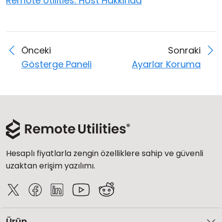
Remote Utilities: Host Hakkında
Önceki
Sonraki
Gösterge Paneli
Ayarlar Koruma
Hesaplı fiyatlarla zengin özelliklere sahip ve güvenli
uzaktan erişim yazılımı.
Ürün