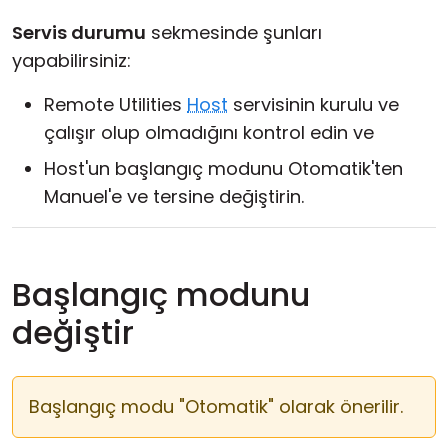
Bulut ve Yerel
Servis durumu
sekmesinde şunları
yapabilirsiniz:
Remote Utilities
Host
servisinin kurulu ve
çalışır olup olmadığını kontrol edin ve
Host'un başlangıç modunu Otomatik'ten
Manuel'e ve tersine değiştirin.
Başlangıç modunu
değiştir
Başlangıç modu "Otomatik" olarak önerilir.