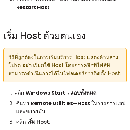
Restart Host
.
เริ่ม Host ด้วยตนเอง
วิธีที่ถูกต้องในการเริ่มบริการ Host แสดงด้านล่าง
โปรด
อย่า
เรียกใช้ Host โดยการคลิกที่ไฟล์ที่
สามารถดำเนินการได้ในโฟลเดอร์การติดตั้ง Host.
คลิก
Windows Start
→
แอปทั้งหมด
.
ค้นหา
Remote Utilities—Host
ในรายการแอป
และขยายมัน.
คลิก
เริ่ม Host
: