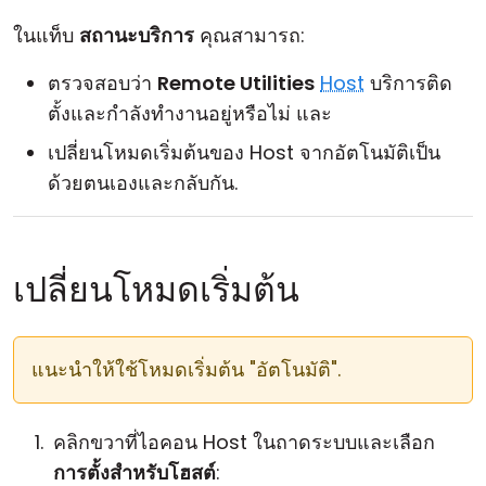
คลาวด์ & ออน-พรีมิส
ในแท็บ
สถานะบริการ
คุณสามารถ:
ตรวจสอบว่า
Remote Utilities
Host
บริการติด
ตั้งและกำลังทำงานอยู่หรือไม่ และ
เปลี่ยนโหมดเริ่มต้นของ Host จากอัตโนมัติเป็น
ด้วยตนเองและกลับกัน.
เปลี่ยนโหมดเริ่มต้น
แนะนำให้ใช้โหมดเริ่มต้น "อัตโนมัติ".
คลิกขวาที่ไอคอน Host ในถาดระบบและเลือก
การตั้งสําหรับโฮสต์
: