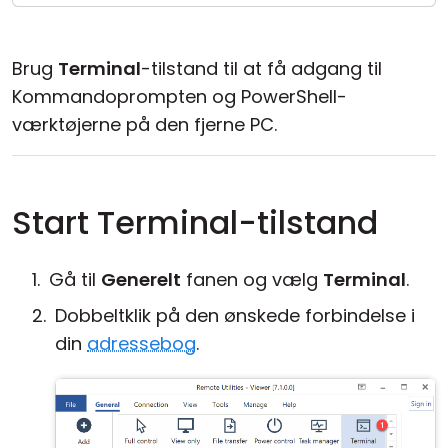
Cloud og Lokalt
Brug
Terminal
-tilstand til at få adgang til
Kommandoprompten og PowerShell-
værktøjerne på den fjerne PC.
Start Terminal-tilstand
Gå til
Generelt
fanen og vælg
Terminal
.
Dobbeltklik på den ønskede forbindelse i
din
adressebog
.