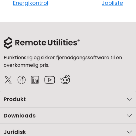
Energikontrol
Jobliste
Funktionsrig og sikker fjernadgangssoftware til en
overkommelig pris.
Produkt
Downloads
Juridisk