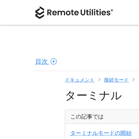
目次
ドキュメント
接続モード
ターミナル
この記事では
ターミナルモードの開始