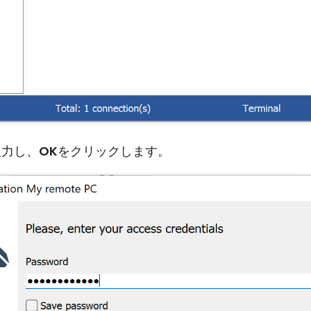
入力し、
OK
をクリックします。