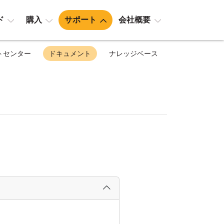
ド
購入
サポート
会社概要
トセンター
ドキュメント
ナレッジベース