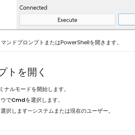
ンドプロンプトまたはPowerShellを開きます。
プトを開く
ミナルモードを開始します。
ドウで
Cmd
を選択します。
を選択します—システムまたは現在のユーザー。
。