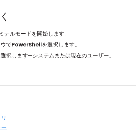
開く
ミナルモードを開始します。
ドウで
PowerShell
を選択します。
を選択します—システムまたは現在のユーザー。
。
トリ
ャー