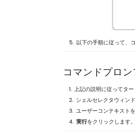
以下の手順に従って、コマ
コマンドプロン
上記の説明に従ってター
シェルセレクタウィン
ユーザーコンテキスト
実行
をクリックします