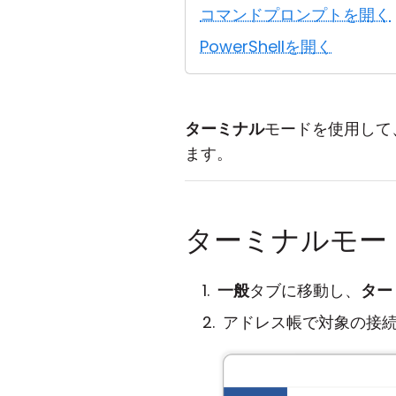
コマンドプロンプトを開く
PowerShellを開く
ターミナル
モードを使用して、
ます。
ターミナルモー
一般
タブに移動し、
ター
アドレス帳で対象の接