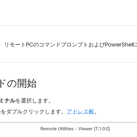
リモートPCのコマンドプロンプトおよびPowerShel
ドの開始
ミナル
を選択します。
続をダブルクリックします。
アドレス帳
。